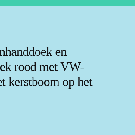
nhanddoek en
oek rood met VW-
t kerstboom op het