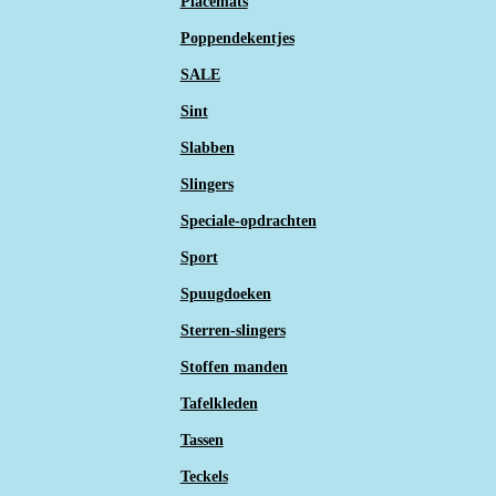
Placemats
Poppendekentjes
SALE
Sint
Slabben
Slingers
Speciale-opdrachten
Sport
Spuugdoeken
Sterren-slingers
Stoffen manden
Tafelkleden
Tassen
Teckels