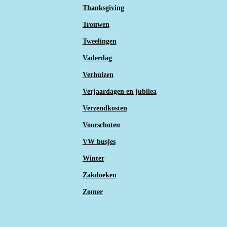
Thanksgiving
Trouwen
Tweelingen
Vaderdag
Verhuizen
Verjaardagen en jubilea
Verzendkosten
Voorschoten
VW busjes
Winter
Zakdoeken
Zomer