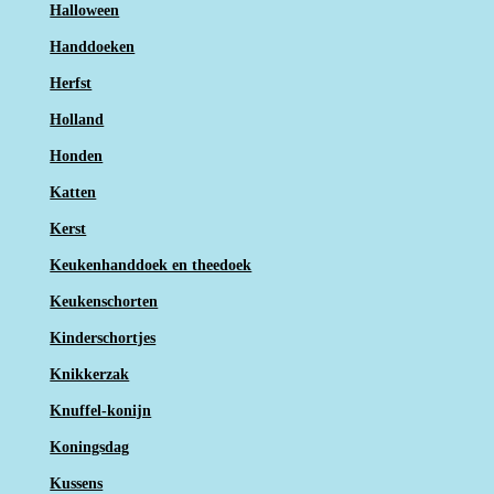
Halloween
Handdoeken
Herfst
Holland
Honden
Katten
Kerst
Keukenhanddoek en theedoek
Keukenschorten
Kinderschortjes
Knikkerzak
Knuffel-konijn
Koningsdag
Kussens