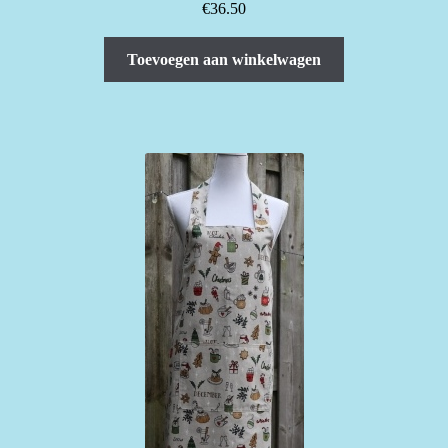
€
36.50
Toevoegen aan winkelwagen