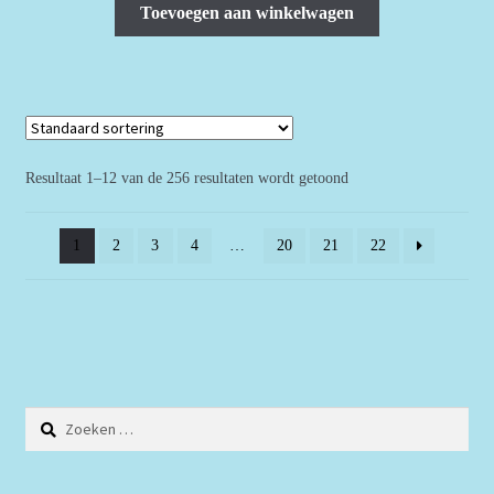
Toevoegen aan winkelwagen
Resultaat 1–12 van de 256 resultaten wordt getoond
1
2
3
4
…
20
21
22
Zoeken
naar: