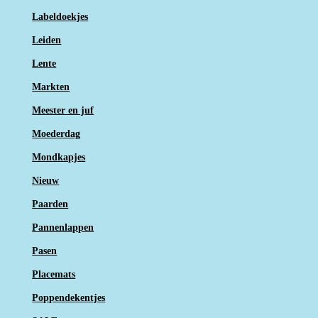
Labeldoekjes
Leiden
Lente
Markten
Meester en juf
Moederdag
Mondkapjes
Nieuw
Paarden
Pannenlappen
Pasen
Placemats
Poppendekentjes