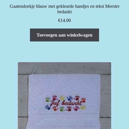
Gaatendoekje blauw met gekleurde handjes en tekst Meester
bedankt
€
14.00
Toevoegen aan winkelwagen