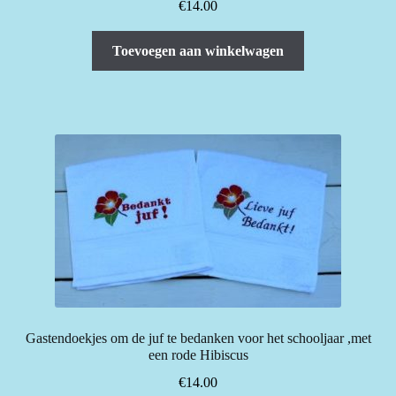
€
14.00
Toevoegen aan winkelwagen
Gastendoekjes om de juf te bedanken voor het schooljaar ,met
een rode Hibiscus
€
14.00