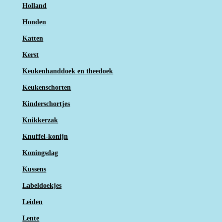
Holland
Honden
Katten
Kerst
Keukenhanddoek en theedoek
Keukenschorten
Kinderschortjes
Knikkerzak
Knuffel-konijn
Koningsdag
Kussens
Labeldoekjes
Leiden
Lente