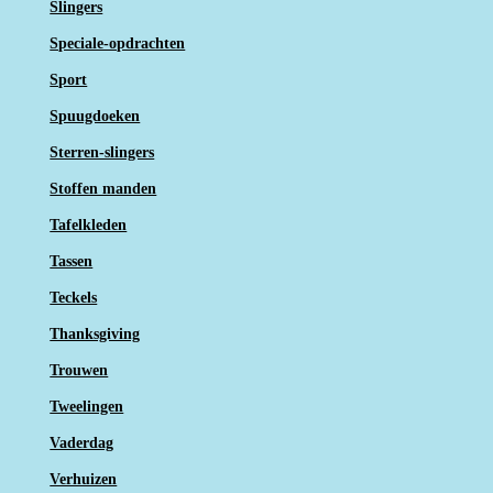
Slingers
Speciale-opdrachten
Sport
Spuugdoeken
Sterren-slingers
Stoffen manden
Tafelkleden
Tassen
Teckels
Thanksgiving
Trouwen
Tweelingen
Vaderdag
Verhuizen