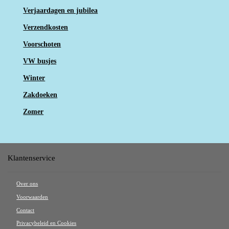
Verjaardagen en jubilea
Verzendkosten
Voorschoten
VW busjes
Winter
Zakdoeken
Zomer
Klantenservice
Over ons
Voorwaarden
Contact
Privacybeleid en Cookies