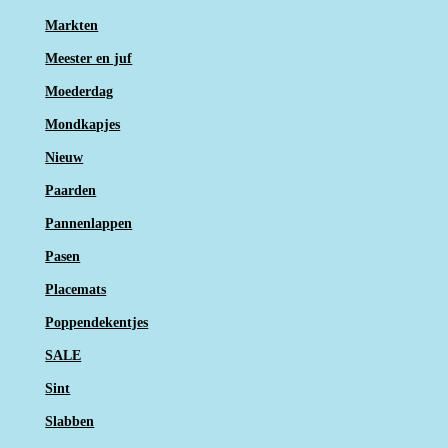
Markten
Meester en juf
Moederdag
Mondkapjes
Nieuw
Paarden
Pannenlappen
Pasen
Placemats
Poppendekentjes
SALE
Sint
Slabben