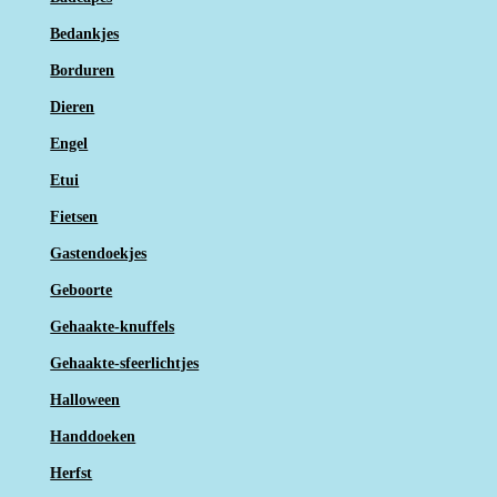
Bedankjes
Borduren
Dieren
Engel
Etui
Fietsen
Gastendoekjes
Geboorte
Gehaakte-knuffels
Gehaakte-sfeerlichtjes
Halloween
Handdoeken
Herfst