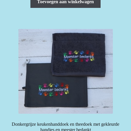
Toevoegen aan winkelwagen
Donkergrijze keukenhanddoek en theedoek met gekleurde
handjes en meester bedankt