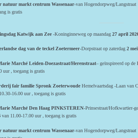
r natuur markt centrum Wassenaar
-van Hogendorpweg/Langstraat 
ng is gratis
ingsdag Katwijk aan Zee
-Koninginneweg op maandag
27 april
202
rlandse dag van de teckel Zoetermeer
-Dorpstraat op zaterdag
2 mei
arie Marché Leiden-Doezastraat/Herenstraat
– geïnspireerd op de
 uur , toegang is gratis
derij fair familie Spronk Zoeterwoude
Hemelvaartsdag -Laan van 
10.30-16.00 uur , toegang is gratis
Marie Marché Den Haag PINKSTEREN
-Prinsestraat/Hofkwartier-
6
van 11.00-17.00 uur , toegang is gratis
r natuur markt centrum Wassenaar
-van Hogendorpweg/Langstraat 