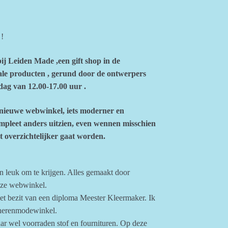
!
ij Leiden Made ,een gift shop in de
le producten , gerund door de ontwerpers
dag van 12.00-17.00 uur .
 nieuwe webwinkel, iets moderner en
ompleet anders uitzien, even wennen misschien
t overzichtelijker gaat worden.
n leuk om te krijgen. Alles gemaakt door
eze webwinkel.
t bezit van een diploma Meester Kleermaker. Ik
e herenmodewinkel.
aar wel voorraden stof en fournituren. Op deze