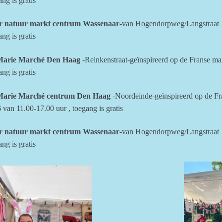
ng is gratis
r natuur markt centrum Wassenaar
-van Hogendorpweg/Langstraat 
ng is gratis
Marie Marché Den Haag
-Reinkenstraat-geïnspireerd op de Franse m
ng is gratis
Marie Marché centrum Den Haag
-Noordeinde-geïnspireerd op de F
6
van 11.00-17.00 uur , toegang is gratis
r natuur markt centrum Wassenaar
-van Hogendorpweg/Langstraat 
ng is gratis