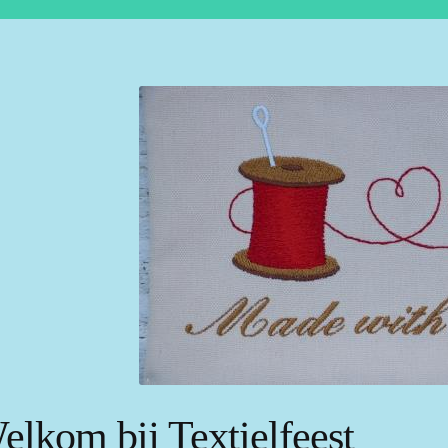
elkom bij Textielfeest