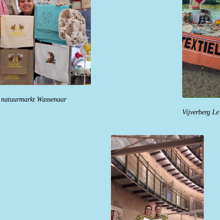
 natuurmarkt Wassenaar
Vijverberg L