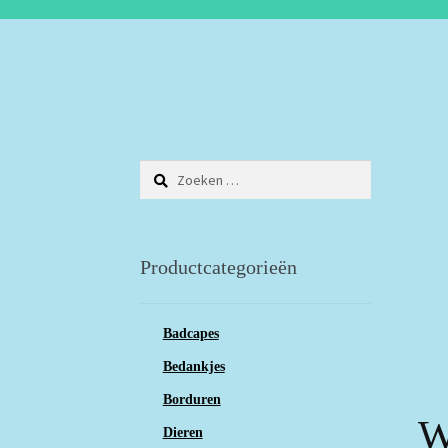
Zoeken
naar:
Productcategorieën
Badcapes
Bedankjes
Borduren
W
Dieren