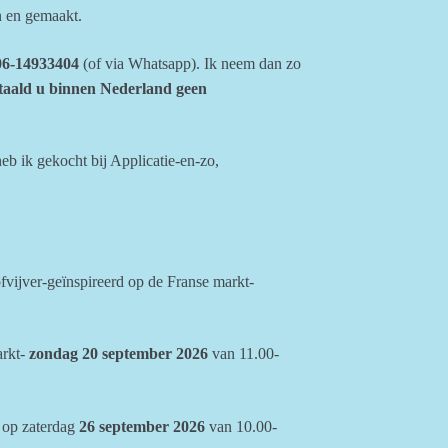
en en gemaakt.
r 06-14933404
(of via Whatsapp). Ik neem dan zo
taald u binnen Nederland geen
eb ik gekocht bij Applicatie-en-zo,
vijver-geïnspireerd op de Franse markt-
arkt-
zondag 20 september 2026
van 11.00-
op zaterdag
26 september 2026
van 10.00-