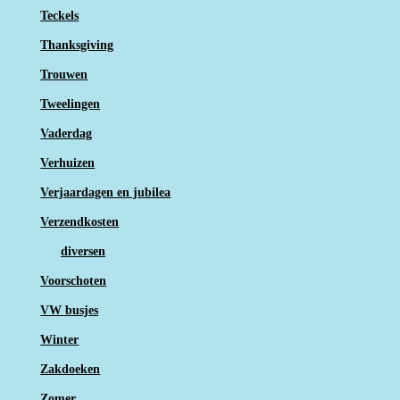
Teckels
Thanksgiving
Trouwen
Tweelingen
Vaderdag
Verhuizen
Verjaardagen en jubilea
Verzendkosten
diversen
Voorschoten
VW busjes
Winter
Zakdoeken
Zomer