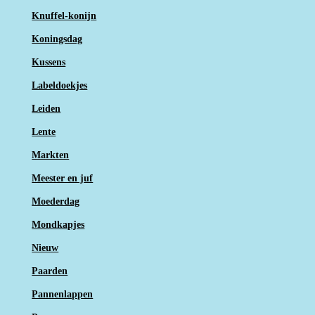
Knuffel-konijn
Koningsdag
Kussens
Labeldoekjes
Leiden
Lente
Markten
Meester en juf
Moederdag
Mondkapjes
Nieuw
Paarden
Pannenlappen