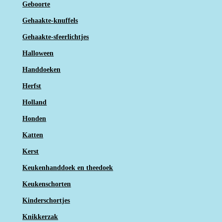
Geboorte
Gehaakte-knuffels
Gehaakte-sfeerlichtjes
Halloween
Handdoeken
Herfst
Holland
Honden
Katten
Kerst
Keukenhanddoek en theedoek
Keukenschorten
Kinderschortjes
Knikkerzak