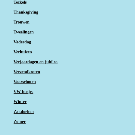
Teckels
Thanksgiving
Trouwen
Tweelingen
Vaderdag
Verhuizen
Verjaardagen en jubilea
Verzendkosten
Voorschoten
VW busjes
Winter
Zakdoeken
Zomer