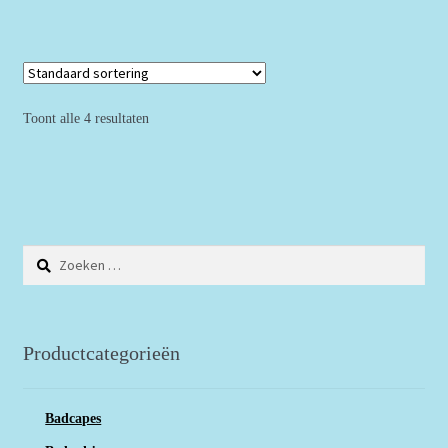
Toont alle 4 resultaten
Zoeken
naar:
Productcategorieën
Badcapes