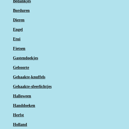
Bedankjes
Borduren
Dieren
Engel
Etui
Fietsen
Gastendoekjes
Geboorte
Gehaakte-knuffels
Gehaakte-sfeerlichtjes
Halloween
Handdoeken
Herfst
Holland