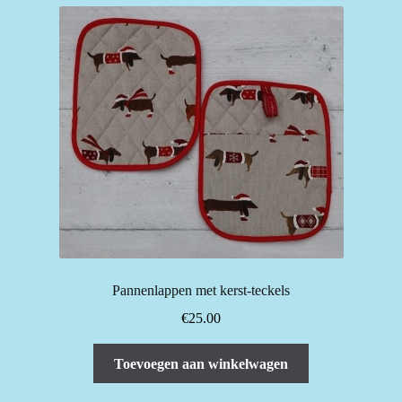
Pannenlappen met kerst-teckels
€
25.00
Toevoegen aan winkelwagen