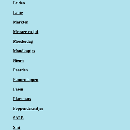
Leiden
Lente
Markten
Meester en juf
Moederdag
Mondkapjes
Nieuw
Paarden
Pannenlappen
Pasen
Placemats
Poppendekentjes
SALE
Sint