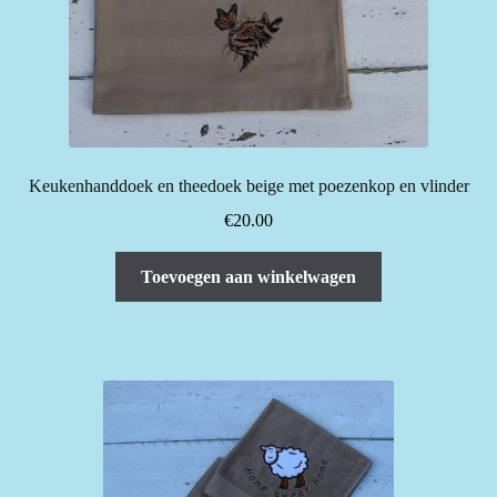
Keukenhanddoek en theedoek beige met poezenkop en vlinder
€
20.00
Toevoegen aan winkelwagen