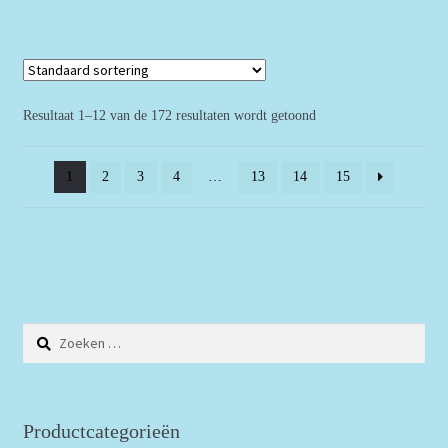
Resultaat 1–12 van de 172 resultaten wordt getoond
1
2
3
4
…
13
14
15
Zoeken
naar:
Productcategorieën