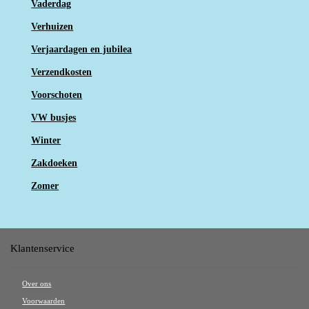
Vaderdag
Verhuizen
Verjaardagen en jubilea
Verzendkosten
Voorschoten
VW busjes
Winter
Zakdoeken
Zomer
Klantenservice
Over ons
Voorwaarden