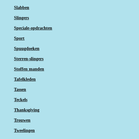
Slabben
Slingers
Speciale-opdrachten
Sport
Spuugdoeken
Sterren-slingers
Stoffen manden
Tafelkleden
Tassen
Teckels
Thanksgiving
Trouwen
Tweelingen