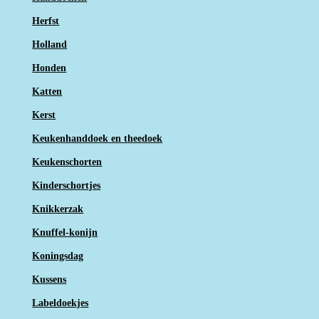
Herfst
Holland
Honden
Katten
Kerst
Keukenhanddoek en theedoek
Keukenschorten
Kinderschortjes
Knikkerzak
Knuffel-konijn
Koningsdag
Kussens
Labeldoekjes