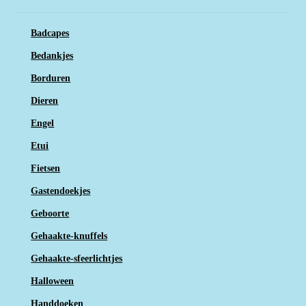
Badcapes
Bedankjes
Borduren
Dieren
Engel
Etui
Fietsen
Gastendoekjes
Geboorte
Gehaakte-knuffels
Gehaakte-sfeerlichtjes
Halloween
Handdoeken