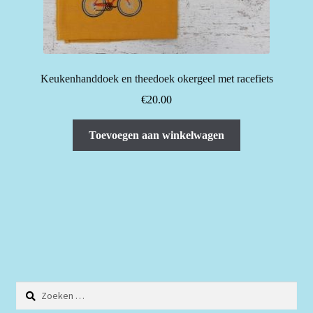
Keukenhanddoek en theedoek okergeel met racefiets
€
20.00
Toevoegen aan winkelwagen
Zoeken
naar: