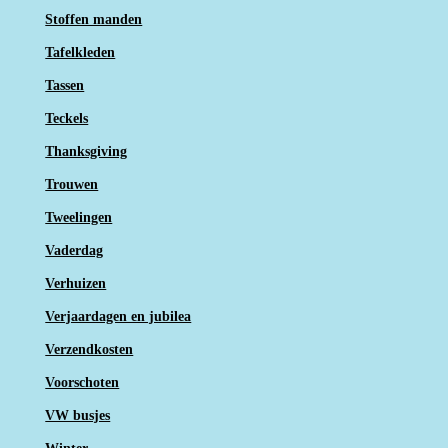
Stoffen manden
Tafelkleden
Tassen
Teckels
Thanksgiving
Trouwen
Tweelingen
Vaderdag
Verhuizen
Verjaardagen en jubilea
Verzendkosten
Voorschoten
VW busjes