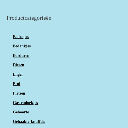
Productcategorieën
Badcapes
Bedankjes
Borduren
Dieren
Engel
Etui
Fietsen
Gastendoekjes
Geboorte
Gehaakte-knuffels