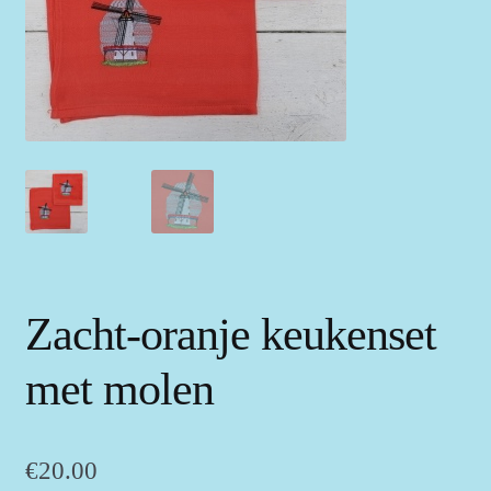
Zacht-oranje keukenset
met molen
€
20.00