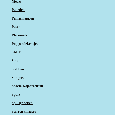
Nieuw
Paarden
Pannenlappen
Pasen
Placemats
Poppendekentjes
SALE
Sint
Slabben
Slingers
Speciale-opdrachten
Sport
Spuugdoeken
Sterren-slingers