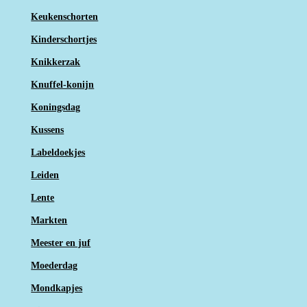
Keukenschorten
Kinderschortjes
Knikkerzak
Knuffel-konijn
Koningsdag
Kussens
Labeldoekjes
Leiden
Lente
Markten
Meester en juf
Moederdag
Mondkapjes