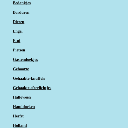
Bedankjes
Borduren
Dieren
Engel
Etui
Fietsen
Gastendoekjes
Geboorte
Gehaakte-knuffels
Gehaakte-sfeerlichtjes
Halloween
Handdoeken
Herfst
Holland