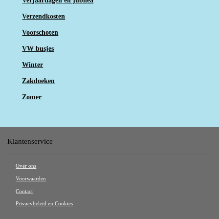
Verjaardagen en jubilea
Verzendkosten
Voorschoten
VW busjes
Winter
Zakdoeken
Zomer
Klantenservice
Over ons
Voorwaarden
Contact
Privacybeleid en Cookies