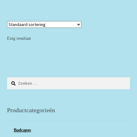
Enig resultaat
Zoeken
naar:
Productcategorieën
Badcapes