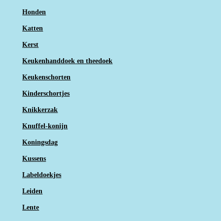
Honden
Katten
Kerst
Keukenhanddoek en theedoek
Keukenschorten
Kinderschortjes
Knikkerzak
Knuffel-konijn
Koningsdag
Kussens
Labeldoekjes
Leiden
Lente