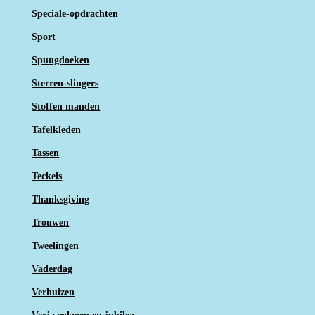
Speciale-opdrachten
Sport
Spuugdoeken
Sterren-slingers
Stoffen manden
Tafelkleden
Tassen
Teckels
Thanksgiving
Trouwen
Tweelingen
Vaderdag
Verhuizen