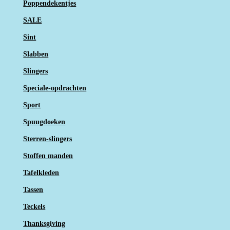
Poppendekentjes
SALE
Sint
Slabben
Slingers
Speciale-opdrachten
Sport
Spuugdoeken
Sterren-slingers
Stoffen manden
Tafelkleden
Tassen
Teckels
Thanksgiving