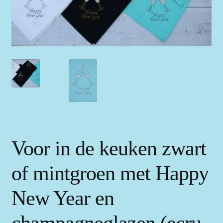
Voor in de keuken zwart
of mintgroen met Happy
New Year en
champagneglazen (ecru