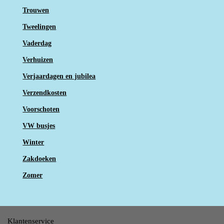
Trouwen
Tweelingen
Vaderdag
Verhuizen
Verjaardagen en jubilea
Verzendkosten
Voorschoten
VW busjes
Winter
Zakdoeken
Zomer
Klantenservice