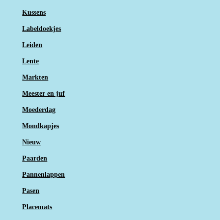
Kussens
Labeldoekjes
Leiden
Lente
Markten
Meester en juf
Moederdag
Mondkapjes
Nieuw
Paarden
Pannenlappen
Pasen
Placemats