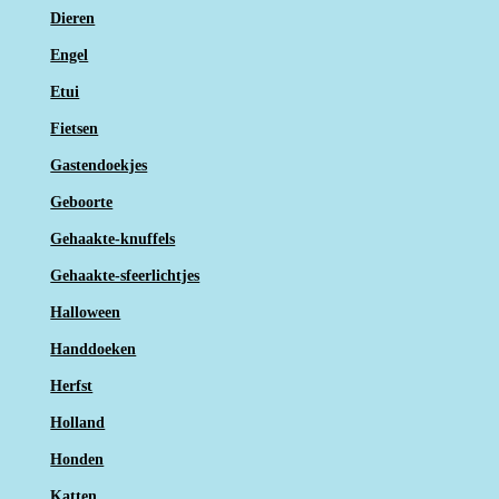
Dieren
Engel
Etui
Fietsen
Gastendoekjes
Geboorte
Gehaakte-knuffels
Gehaakte-sfeerlichtjes
Halloween
Handdoeken
Herfst
Holland
Honden
Katten