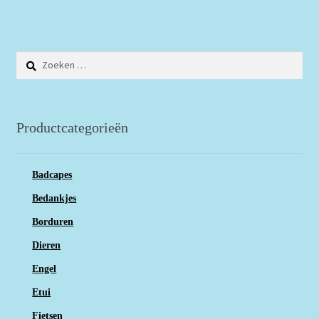
Zoeken
naar:
Productcategorieën
Badcapes
Bedankjes
Borduren
Dieren
Engel
Etui
Fietsen