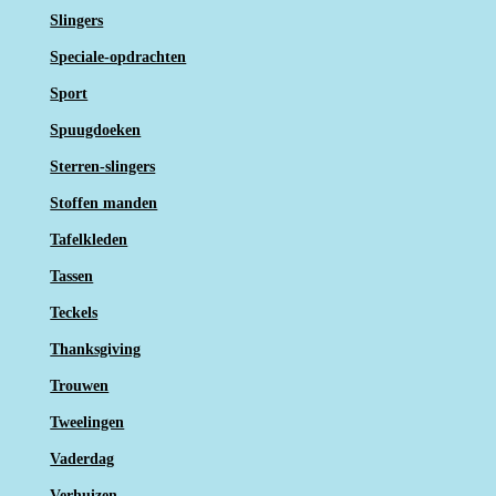
Slingers
Speciale-opdrachten
Sport
Spuugdoeken
Sterren-slingers
Stoffen manden
Tafelkleden
Tassen
Teckels
Thanksgiving
Trouwen
Tweelingen
Vaderdag
Verhuizen