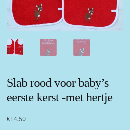
Slab rood voor baby’s
eerste kerst -met hertje
€
14.50