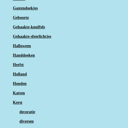
Gastendoekjes
Geboorte
Gehaakte-knuffels
Gehaakte-sfeerlichtjes
Halloween
Handdoeken
Herfst
Holland
Honden
Katten
Kerst
decoratie
diversen