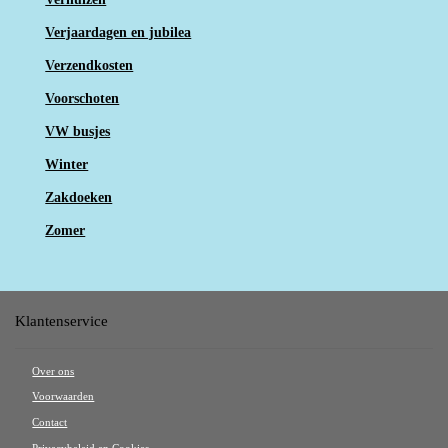
Verjaardagen en jubilea
Verzendkosten
Voorschoten
VW busjes
Winter
Zakdoeken
Zomer
Klantenservice
Over ons
Voorwaarden
Contact