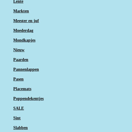
Lente
Markten
Meester en juf
Moederdag
Mondkapjes
Nieuw
Paarden
Pannenlappen
Pasen
Placemats
Poppendekentjes
SALE
Sint
Slabben