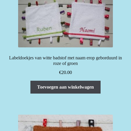
Labeldoekjes van witte badstof met naam erop geborduurd in
roze of groen
€
20.00
Toevoegen aan winkelwagen