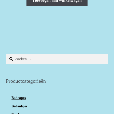
Toevoegen aan winkelwagen
Zoeken
naar:
Productcategorieën
Badcapes
Bedankjes