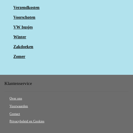
Verzendkosten
Voorschoten
VW busjes
Winter
Zakdoeken
Zomer
Klantenservice
Over ons
Voorwaarden
Contact
Privacybeleid en Cookies