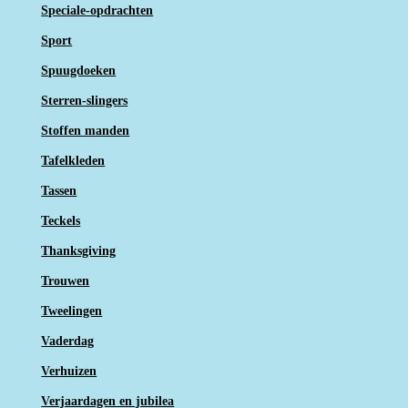
Speciale-opdrachten
Sport
Spuugdoeken
Sterren-slingers
Stoffen manden
Tafelkleden
Tassen
Teckels
Thanksgiving
Trouwen
Tweelingen
Vaderdag
Verhuizen
Verjaardagen en jubilea