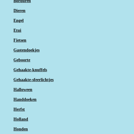
Borduren
Dieren
Engel
Etui
Fietsen
Gastendoekjes
Geboorte
Gehaakte-knuffels
Gehaakte-sfeerlichtjes
Halloween
Handdoeken
Herfst
Holland
Honden