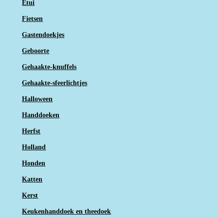
Etui
Fietsen
Gastendoekjes
Geboorte
Gehaakte-knuffels
Gehaakte-sfeerlichtjes
Halloween
Handdoeken
Herfst
Holland
Honden
Katten
Kerst
Keukenhanddoek en theedoek