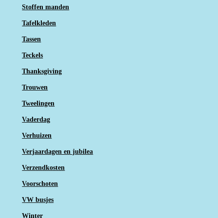
Stoffen manden
Tafelkleden
Tassen
Teckels
Thanksgiving
Trouwen
Tweelingen
Vaderdag
Verhuizen
Verjaardagen en jubilea
Verzendkosten
Voorschoten
VW busjes
Winter