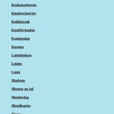
Keukenschorten
Kinderschortjes
Knikkerzak
Knuffel-konijn
Koningsdag
Kussens
Labeldoekjes
Leiden
Lente
Markten
Meester en juf
Moederdag
Mondkapjes