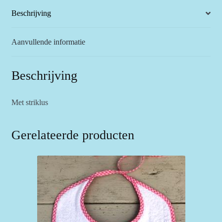
eten
Beschrijving
aantal
Aanvullende informatie
Beschrijving
Met striklus
Gerelateerde producten