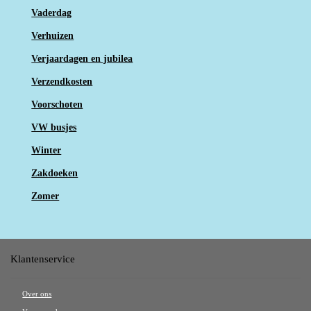
Vaderdag
Verhuizen
Verjaardagen en jubilea
Verzendkosten
Voorschoten
VW busjes
Winter
Zakdoeken
Zomer
Klantenservice
Over ons