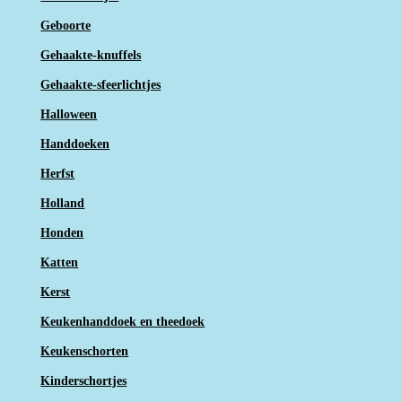
Geboorte
Gehaakte-knuffels
Gehaakte-sfeerlichtjes
Halloween
Handdoeken
Herfst
Holland
Honden
Katten
Kerst
Keukenhanddoek en theedoek
Keukenschorten
Kinderschortjes