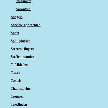
met-naam
volwassen
Slingers
Speciale-opdrachten
Sport
Spuugdoeken
Sterren-slingers
Stoffen manden
Tafelkleden
Tassen
Teckels
Thanksgiving
Trouwen
Tweelingen