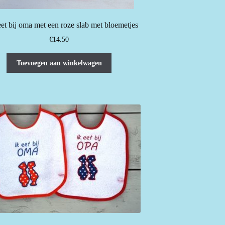
et bij oma met een roze slab met bloemetjes
€
14.50
Toevoegen aan winkelwagen