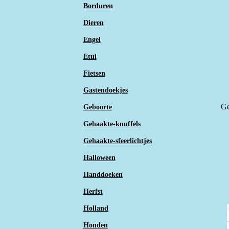
Borduren
Dieren
Engel
Etui
Fietsen
Gastendoekjes
Ge
Geboorte
Gehaakte-knuffels
Gehaakte-sfeerlichtjes
Halloween
Handdoeken
Herfst
Holland
Honden