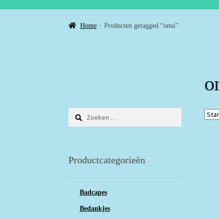
Home
Producten getagged “oma”
o
Zoeken
naar:
Productcategorieën
Badcapes
Bedankjes