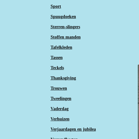
Sport
Spuugdoeken
Sterren-slingers
Stoffen manden
Tafelkleden
Tassen
Teckels
Thanksgiving
Trouwen
Tweelingen
Vaderdag
Verhuizen
Verjaardagen en jubilea