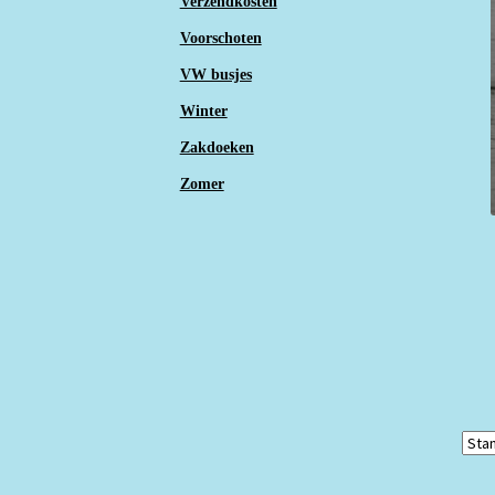
Verzendkosten
Voorschoten
VW busjes
Winter
Zakdoeken
Zomer