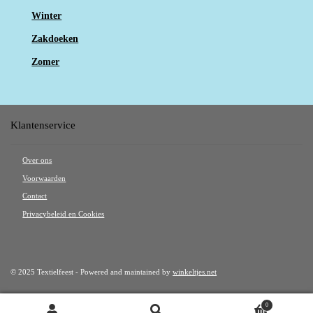
Winter
Zakdoeken
Zomer
Klantenservice
Over ons
Voorwaarden
Contact
Privacybeleid en Cookies
© 2025 Textielfeest - Powered and maintained by
winkeltjes.net
0