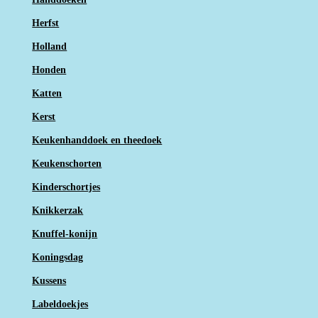
Herfst
Holland
Honden
Katten
Kerst
Keukenhanddoek en theedoek
Keukenschorten
Kinderschortjes
Knikkerzak
Knuffel-konijn
Koningsdag
Kussens
Labeldoekjes