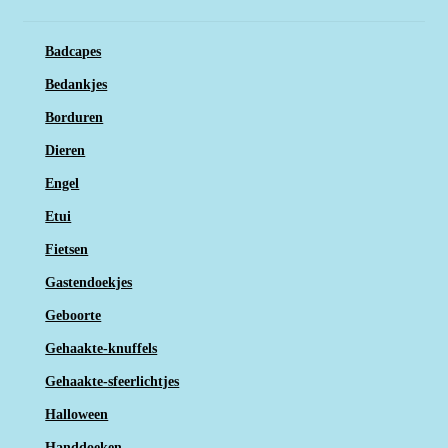
Badcapes
Bedankjes
Borduren
Dieren
Engel
Etui
Fietsen
Gastendoekjes
Geboorte
Gehaakte-knuffels
Gehaakte-sfeerlichtjes
Halloween
Handdoeken