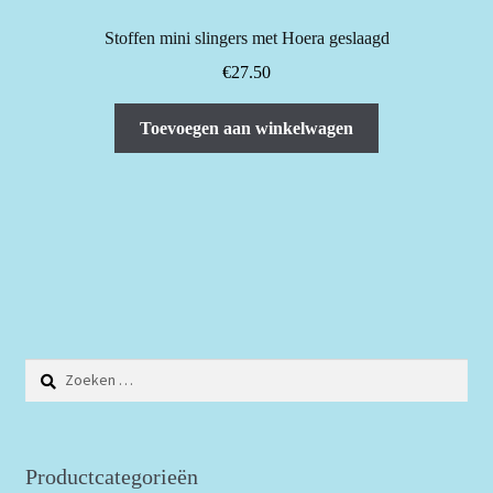
Stoffen mini slingers met Hoera geslaagd
€
27.50
Toevoegen aan winkelwagen
Zoeken
naar:
Productcategorieën