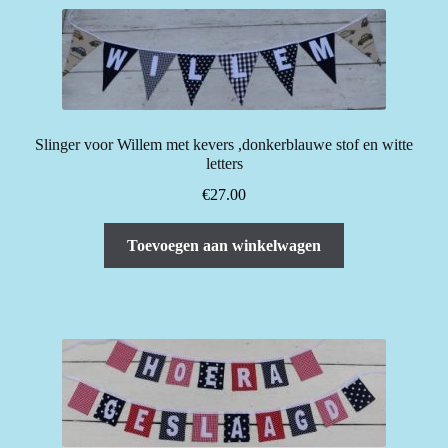
Slinger voor Willem met kevers ,donkerblauwe stof en witte
letters
€
27.00
Toevoegen aan winkelwagen