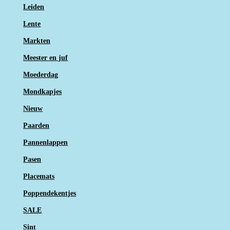
Leiden
Lente
Markten
Meester en juf
Moederdag
Mondkapjes
Nieuw
Paarden
Pannenlappen
Pasen
Placemats
Poppendekentjes
SALE
Sint