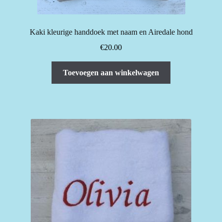
Kaki kleurige handdoek met naam en Airedale hond
€
20.00
Toevoegen aan winkelwagen