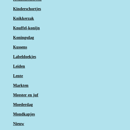
Kinderschortjes
Knikkerzak
Knuffel-konijn
Koningsdag
Kussens
Labeldoekjes
Leiden
Lente
Markten
Meester en juf
Moederdag
Mondkapjes
Nieuw