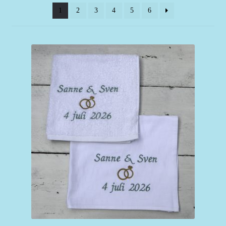
1
2
3
4
5
6