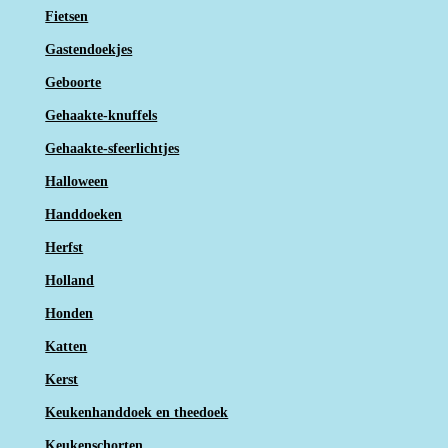
Fietsen
Gastendoekjes
Geboorte
Gehaakte-knuffels
Gehaakte-sfeerlichtjes
Halloween
Handdoeken
Herfst
Holland
Honden
Katten
Kerst
Keukenhanddoek en theedoek
Keukenschorten