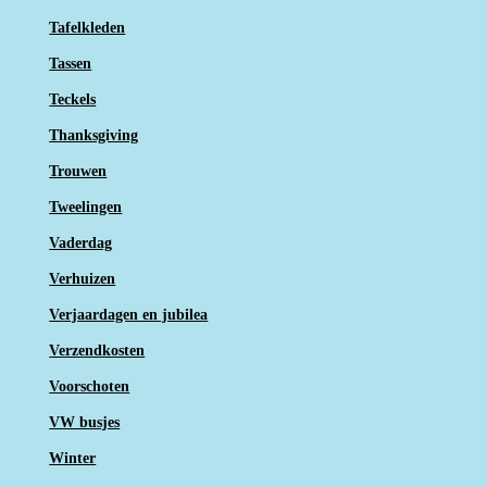
Tafelkleden
Tassen
Teckels
Thanksgiving
Trouwen
Tweelingen
Vaderdag
Verhuizen
Verjaardagen en jubilea
Verzendkosten
Voorschoten
VW busjes
Winter