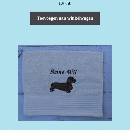
€
26.50
Toevoegen aan winkelwagen