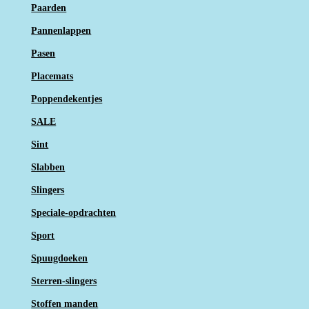
Paarden
Pannenlappen
Pasen
Placemats
Poppendekentjes
SALE
Sint
Slabben
Slingers
Speciale-opdrachten
Sport
Spuugdoeken
Sterren-slingers
Stoffen manden