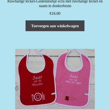
Ruwharige teckel-Gastendoekje ecru met ruwharige teckel en
naam in donkerbruin
€
16.00
Toevoegen aan winkelwagen