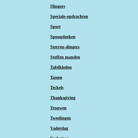
Slingers
Speciale-opdrachten
Sport
Spuugdoeken
Sterren-slingers
Stoffen manden
Tafelkleden
Tassen
Teckels
Thanksgiving
Trouwen
Tweelingen
Vaderdag