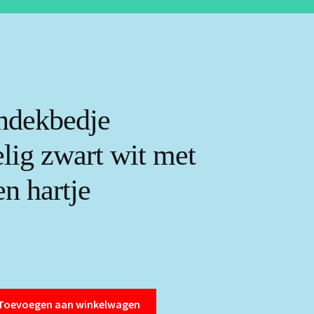
ndekbedje
lig zwart wit met
n hartje
Toevoegen aan winkelwagen