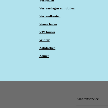
Verhuizen
Verjaardagen en jubilea
Verzendkosten
Voorschoten
VW busjes
Winter
Zakdoeken
Zomer
Klantenservice