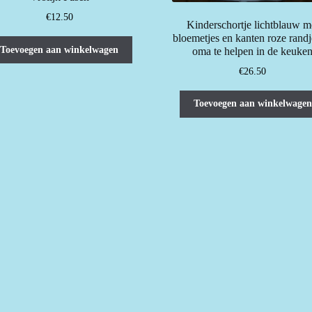
€
12.50
Kinderschortje lichtblauw m
bloemetjes en kanten roze rand
Toevoegen aan winkelwagen
oma te helpen in de keuke
€
26.50
Toevoegen aan winkelwagen