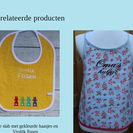
relateerde producten
e slab met gekleurde haasjes en
Vrolijk Pasen