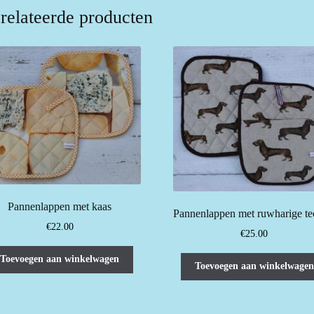
relateerde producten
Pannenlappen met kaas
Pannenlappen met ruwharige te
€
22.00
€
25.00
Toevoegen aan winkelwagen
Toevoegen aan winkelwagen