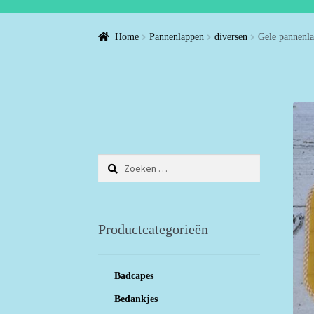
Home
Pannenlappen
diversen
Gele pannenla
Zoeken
naar:
Productcategorieën
Badcapes
Bedankjes