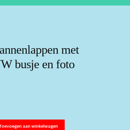
pannenlappen met
W busje en foto
Toevoegen aan winkelwagen