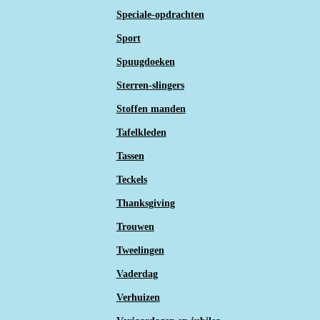
Speciale-opdrachten
Sport
Spuugdoeken
Sterren-slingers
Stoffen manden
Tafelkleden
Tassen
Teckels
Thanksgiving
Trouwen
Tweelingen
Vaderdag
Verhuizen