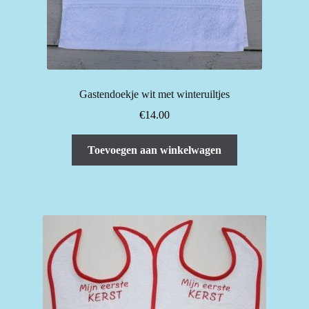
Gastendoekje wit met winteruiltjes
€
14.00
Toevoegen aan winkelwagen