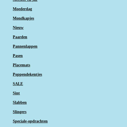
Moederdag
Mondkapjes
Nieuw
Paarden
Pannenlappen
Pasen
Placemats
Poppendekentjes
SALE
Sint
Slabben
Slingers
Speciale-opdrachten