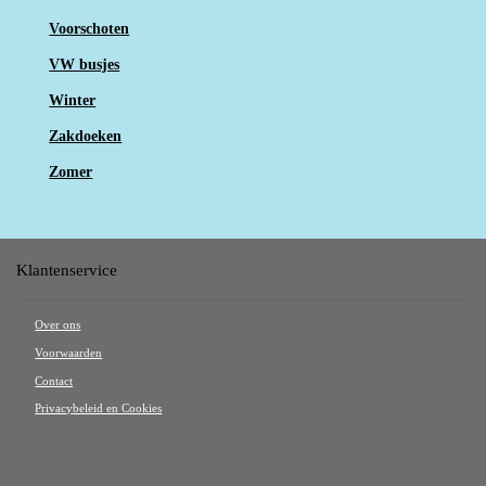
Voorschoten
VW busjes
Winter
Zakdoeken
Zomer
Klantenservice
Over ons
Voorwaarden
Contact
Privacybeleid en Cookies