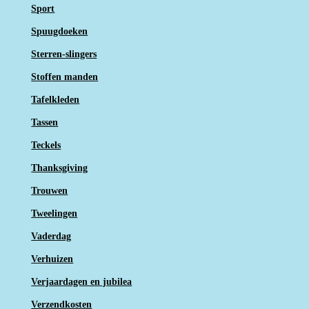
Sport
Spuugdoeken
Sterren-slingers
Stoffen manden
Tafelkleden
Tassen
Teckels
Thanksgiving
Trouwen
Tweelingen
Vaderdag
Verhuizen
Verjaardagen en jubilea
Verzendkosten