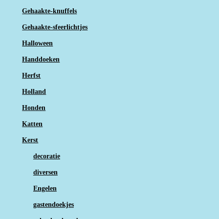
Gehaakte-knuffels
Gehaakte-sfeerlichtjes
Halloween
Handdoeken
Herfst
Holland
Honden
Katten
Kerst
decoratie
diversen
Engelen
gastendoekjes