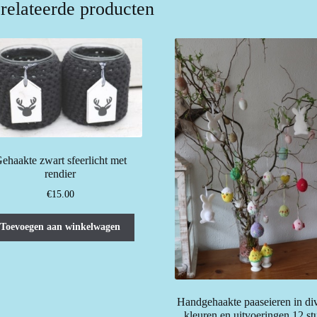
relateerde producten
ehaakte zwart sfeerlicht met
rendier
€
15.00
Toevoegen aan winkelwagen
Handgehaakte paaseieren in di
kleuren en uitvoeringen 12 st