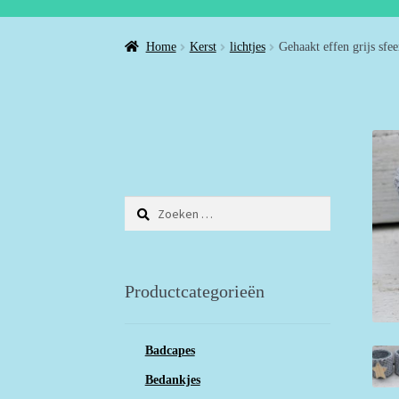
Home
Kerst
lichtjes
Gehaakt effen grijs sfee
Zoeken
naar:
Productcategorieën
Badcapes
Bedankjes