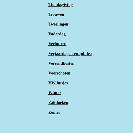
Thanksgiving
Trouwen
Tweelingen
Vaderdag
Verhuizen
Verjaardagen en jubilea
Verzendkosten
Voorschoten
VW busjes
Winter
Zakdoeken
Zomer