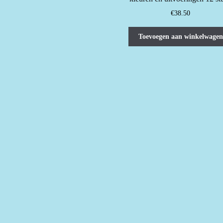
€
38.50
Toevoegen aan winkelwagen