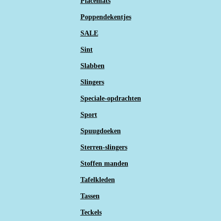
Placemats
Poppendekentjes
SALE
Sint
Slabben
Slingers
Speciale-opdrachten
Sport
Spuugdoeken
Sterren-slingers
Stoffen manden
Tafelkleden
Tassen
Teckels