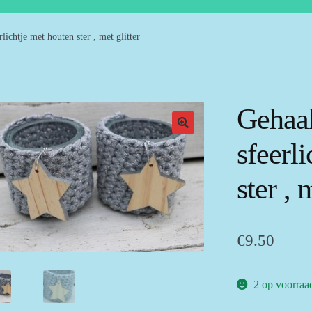
rlichtje met houten ster , met glitter
Gehaak
sfeerl
ster , 
€
9.50
2 op voorraa