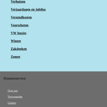
Verhuizen
Verjaardagen en jubilea
Verzendkosten
Voorschoten
VW busjes
Winter
Zakdoeken
Zomer
Klantenservice
Over ons
Voorwaarden
Contact