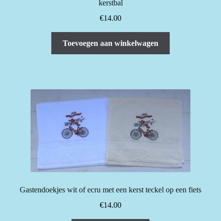
kerstbal
€
14.00
Toevoegen aan winkelwagen
Gastendoekjes wit of ecru met een kerst teckel op een fiets
€
14.00