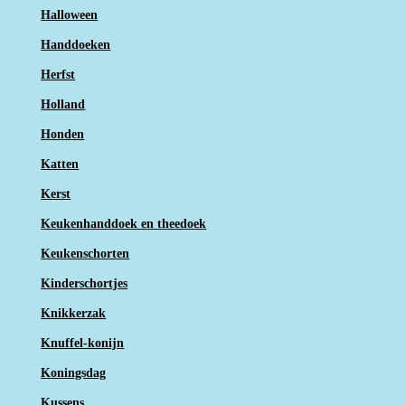
Halloween
Handdoeken
Herfst
Holland
Honden
Katten
Kerst
Keukenhanddoek en theedoek
Keukenschorten
Kinderschortjes
Knikkerzak
Knuffel-konijn
Koningsdag
Kussens