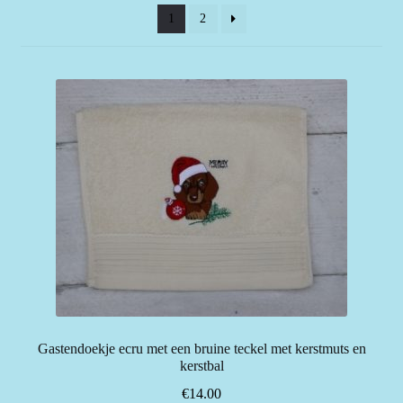
1
2
Gastendoekje ecru met een bruine teckel met kerstmuts en
kerstbal
€
14.00