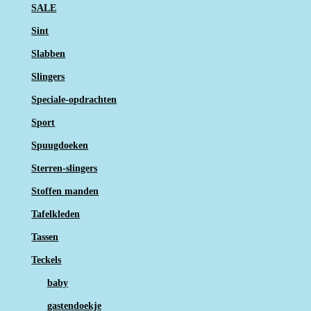
SALE
Sint
Slabben
Slingers
Speciale-opdrachten
Sport
Spuugdoeken
Sterren-slingers
Stoffen manden
Tafelkleden
Tassen
Teckels
baby
gastendoekje