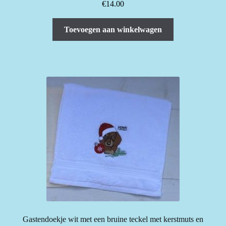
€
14.00
Toevoegen aan winkelwagen
Gastendoekje wit met een bruine teckel met kerstmuts en