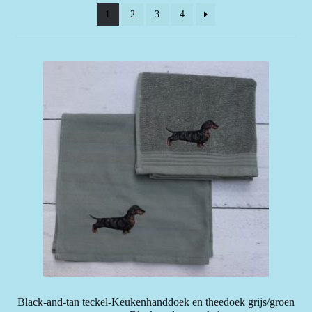
1
2
3
4
Black-and-tan teckel-Keukenhanddoek en theedoek grijs/groen