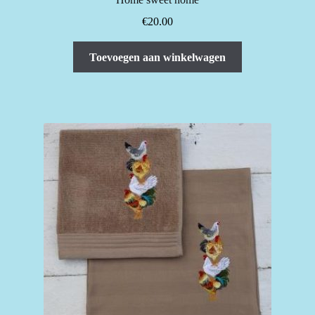
€
20.00
Toevoegen aan winkelwagen