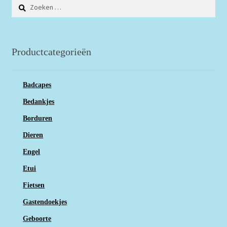
Zoeken
naar:
Productcategorieën
Badcapes
Bedankjes
Borduren
Dieren
Engel
Etui
Fietsen
Gastendoekjes
Geboorte