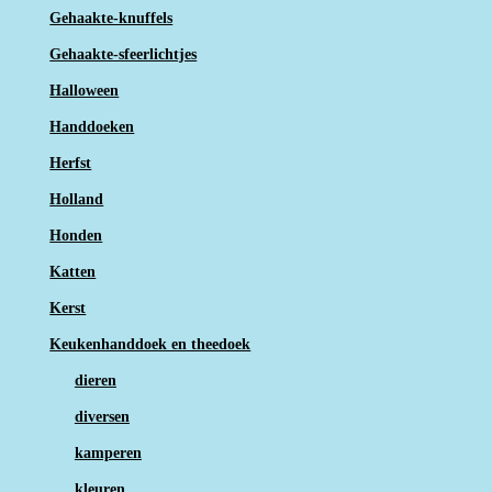
Gehaakte-knuffels
Gehaakte-sfeerlichtjes
Halloween
Handdoeken
Herfst
Holland
Honden
Katten
Kerst
Keukenhanddoek en theedoek
dieren
diversen
kamperen
kleuren