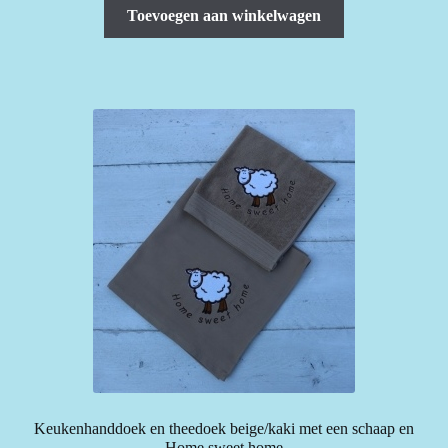
Toevoegen aan winkelwagen
Keukenhanddoek en theedoek beige/kaki met een schaap en
Home sweet home