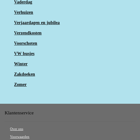
Vaderdag
Verhuizen
Verjaardagen en jubilea
Verzendkosten
Voorschoten
VW busjes
Winter
Zakdoeken
Zomer
Klantenservice
Over ons
Voorwaarden