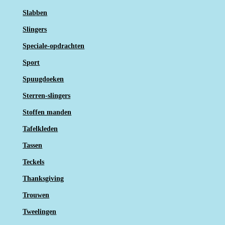
Slabben
Slingers
Speciale-opdrachten
Sport
Spuugdoeken
Sterren-slingers
Stoffen manden
Tafelkleden
Tassen
Teckels
Thanksgiving
Trouwen
Tweelingen