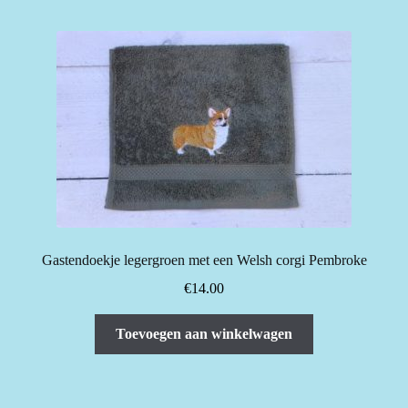
Gastendoekje legergroen met een Welsh corgi Pembroke
€
14.00
Toevoegen aan winkelwagen