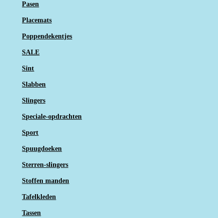
Pasen
Placemats
Poppendekentjes
SALE
Sint
Slabben
Slingers
Speciale-opdrachten
Sport
Spuugdoeken
Sterren-slingers
Stoffen manden
Tafelkleden
Tassen