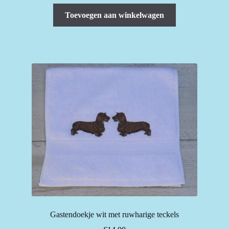
Toevoegen aan winkelwagen
Gastendoekje wit met ruwharige teckels