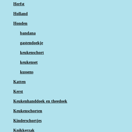
Herfst
Holland
Honden
bandana
gastendoekje
keukenschort
keukenset
kussens
Katten
Kerst
Keukenhanddoek en theedoek
Keukenschorten
Kinderschortjes
Knikkerzak