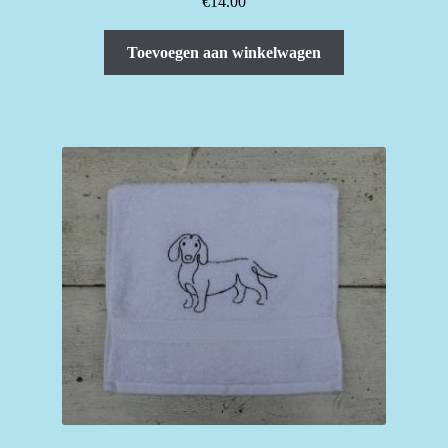
€
14.00
Toevoegen aan winkelwagen