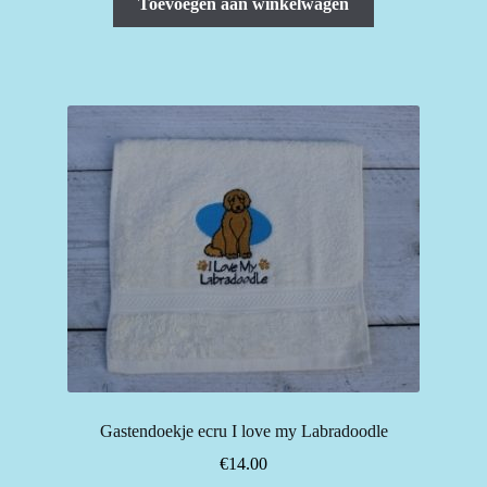
Toevoegen aan winkelwagen
Gastendoekje ecru I love my Labradoodle
€
14.00