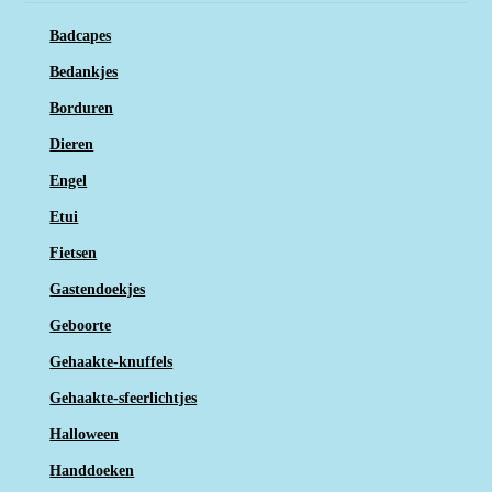
Badcapes
Bedankjes
Borduren
Dieren
Engel
Etui
Fietsen
Gastendoekjes
Geboorte
Gehaakte-knuffels
Gehaakte-sfeerlichtjes
Halloween
Handdoeken