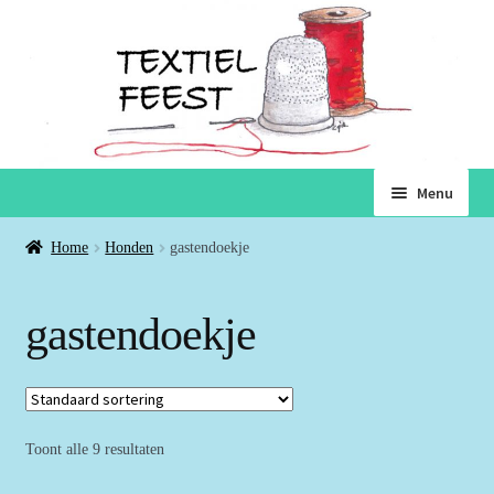
Ga
Ga
Menu
door
naar
naar
de
Home
Home
Honden
gastendoekje
navigatie
inhoud
Subme
Winkel
gastendoekje
uitvou
Winkelmand
Voorwaarden
Toont alle 9 resultaten
Over ons