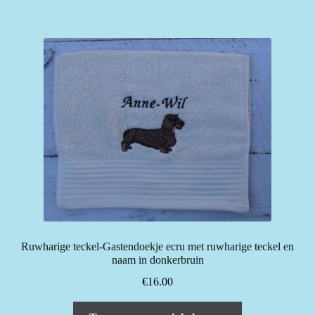
Ruwharige teckel-Gastendoekje ecru met ruwharige teckel en
naam in donkerbruin
€
16.00