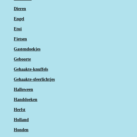
Dieren
Engel
Etui
Fietsen
Gastendoekjes
Geboorte
Gehaakte-knuffels
Gehaakte-sfeerlichtjes
Halloween
Handdoeken
Herfst
Holland
Honden