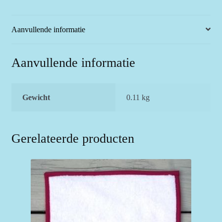
aantal
Aanvullende informatie
Aanvullende informatie
Gewicht
0.11 kg
Gerelateerde producten