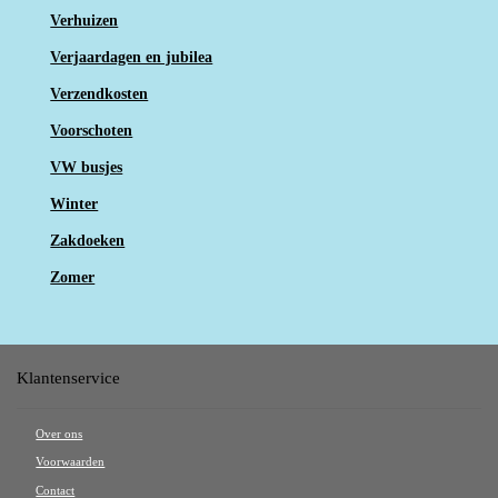
Verhuizen
Verjaardagen en jubilea
Verzendkosten
Voorschoten
VW busjes
Winter
Zakdoeken
Zomer
Klantenservice
Over ons
Voorwaarden
Contact