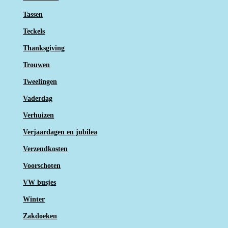
Tassen
Teckels
Thanksgiving
Trouwen
Tweelingen
Vaderdag
Verhuizen
Verjaardagen en jubilea
Verzendkosten
Voorschoten
VW busjes
Winter
Zakdoeken