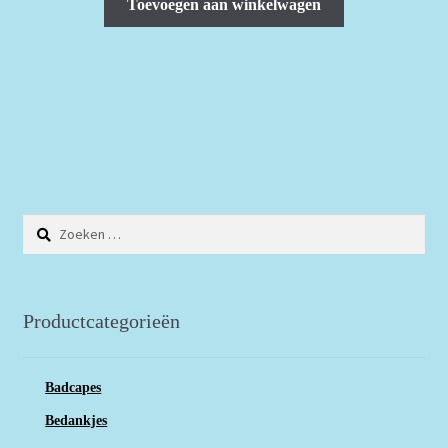
Toevoegen aan winkelwagen
Zoeken
naar:
Productcategorieën
Badcapes
Bedankjes