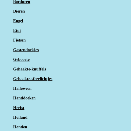
Borduren
Dieren
Engel
Etui
Fietsen
Gastendoekjes
Geboorte
Gehaakte-knuffels
Gehaakte-sfeerlichtjes
Halloween
Handdoeken
Herfst
Holland
Honden