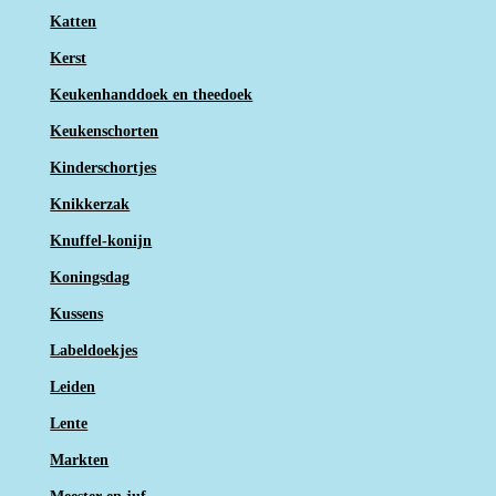
Katten
Kerst
Keukenhanddoek en theedoek
Keukenschorten
Kinderschortjes
Knikkerzak
Knuffel-konijn
Koningsdag
Kussens
Labeldoekjes
Leiden
Lente
Markten