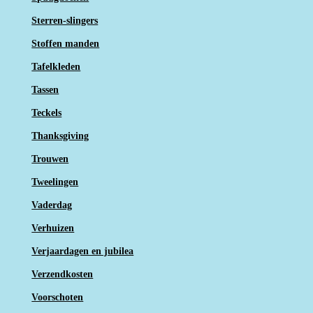
Sterren-slingers
Stoffen manden
Tafelkleden
Tassen
Teckels
Thanksgiving
Trouwen
Tweelingen
Vaderdag
Verhuizen
Verjaardagen en jubilea
Verzendkosten
Voorschoten