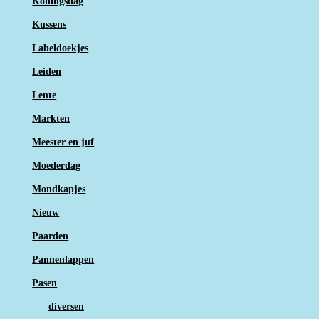
Koningsdag
Kussens
Labeldoekjes
Leiden
Lente
Markten
Meester en juf
Moederdag
Mondkapjes
Nieuw
Paarden
Pannenlappen
Pasen
diversen