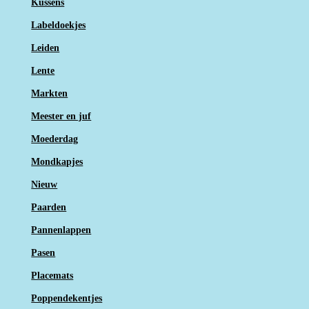
Kussens
Labeldoekjes
Leiden
Lente
Markten
Meester en juf
Moederdag
Mondkapjes
Nieuw
Paarden
Pannenlappen
Pasen
Placemats
Poppendekentjes