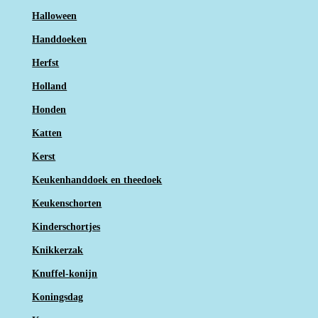
Halloween
Handdoeken
Herfst
Holland
Honden
Katten
Kerst
Keukenhanddoek en theedoek
Keukenschorten
Kinderschortjes
Knikkerzak
Knuffel-konijn
Koningsdag