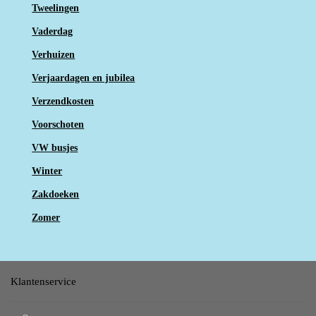
Tweelingen
Vaderdag
Verhuizen
Verjaardagen en jubilea
Verzendkosten
Voorschoten
VW busjes
Winter
Zakdoeken
Zomer
Klantenservice