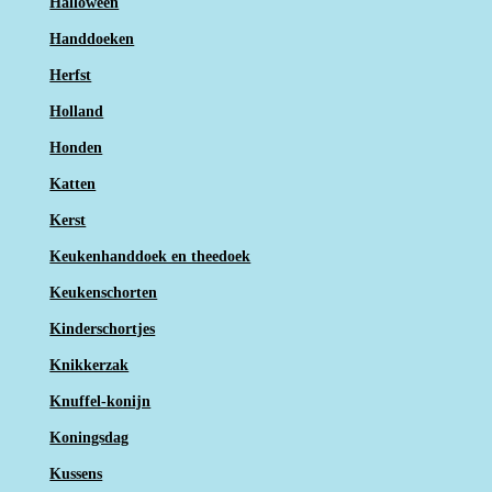
Halloween
Handdoeken
Herfst
Holland
Honden
Katten
Kerst
Keukenhanddoek en theedoek
Keukenschorten
Kinderschortjes
Knikkerzak
Knuffel-konijn
Koningsdag
Kussens