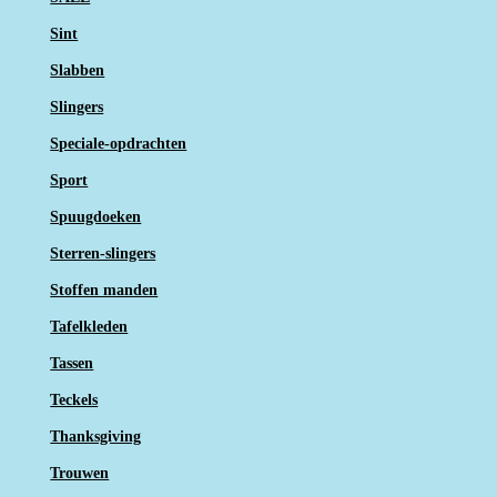
Sint
Slabben
Slingers
Speciale-opdrachten
Sport
Spuugdoeken
Sterren-slingers
Stoffen manden
Tafelkleden
Tassen
Teckels
Thanksgiving
Trouwen