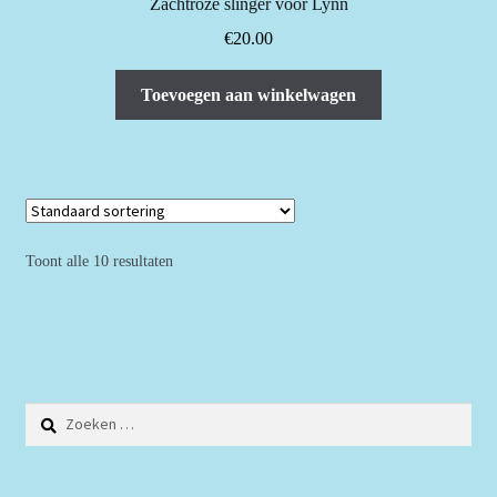
Zachtroze slinger voor Lynn
€
20.00
Toevoegen aan winkelwagen
Toont alle 10 resultaten
Zoeken
naar: