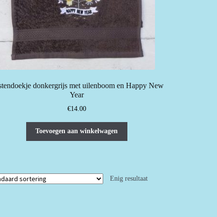
tendoekje donkergrijs met uilenboom en Happy New
Year
€
14.00
Toevoegen aan winkelwagen
Enig resultaat