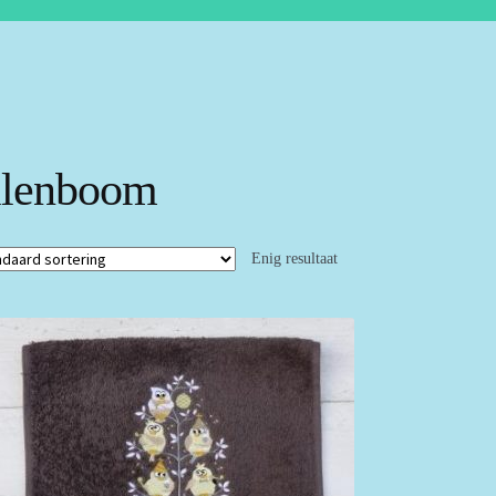
ilenboom
Enig resultaat