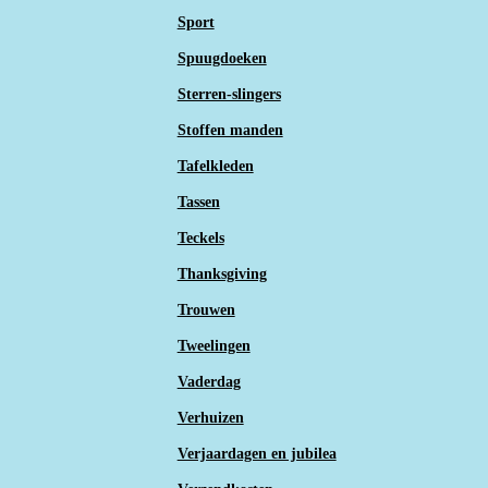
Sport
Spuugdoeken
Sterren-slingers
Stoffen manden
Tafelkleden
Tassen
Teckels
Thanksgiving
Trouwen
Tweelingen
Vaderdag
Verhuizen
Verjaardagen en jubilea