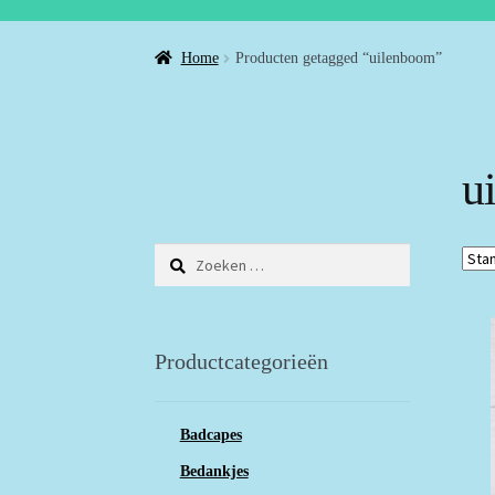
Home
Producten getagged “uilenboom”
u
Zoeken
naar:
Productcategorieën
Badcapes
Bedankjes