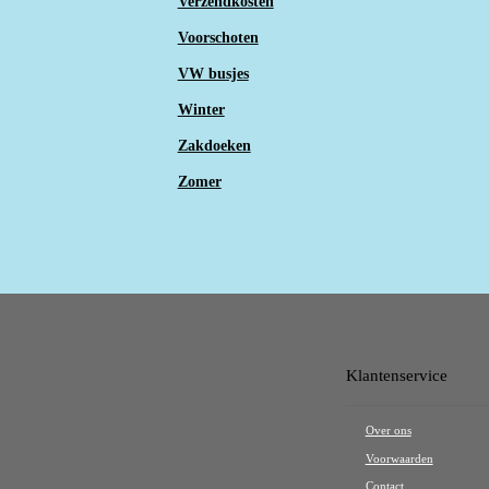
Verzendkosten
Voorschoten
VW busjes
Winter
Zakdoeken
Zomer
Klantenservice
Over ons
Voorwaarden
Contact