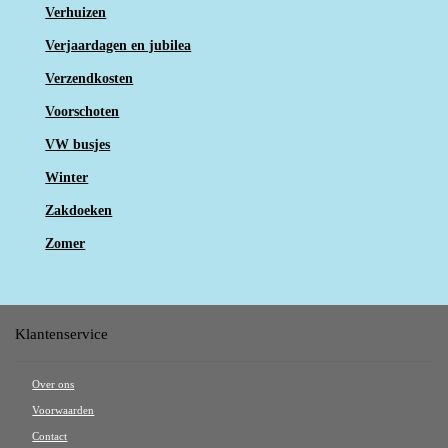
Verhuizen
Verjaardagen en jubilea
Verzendkosten
Voorschoten
VW busjes
Winter
Zakdoeken
Zomer
Klantenservice
Over ons
Voorwaarden
Contact