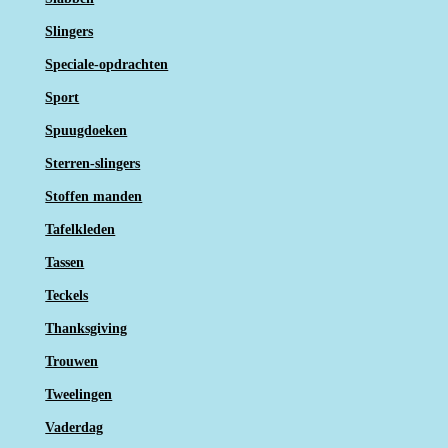
Slingers
Speciale-opdrachten
Sport
Spuugdoeken
Sterren-slingers
Stoffen manden
Tafelkleden
Tassen
Teckels
Thanksgiving
Trouwen
Tweelingen
Vaderdag