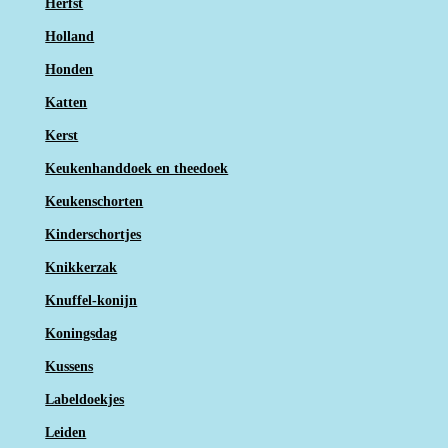
Herfst
Holland
Honden
Katten
Kerst
Keukenhanddoek en theedoek
Keukenschorten
Kinderschortjes
Knikkerzak
Knuffel-konijn
Koningsdag
Kussens
Labeldoekjes
Leiden