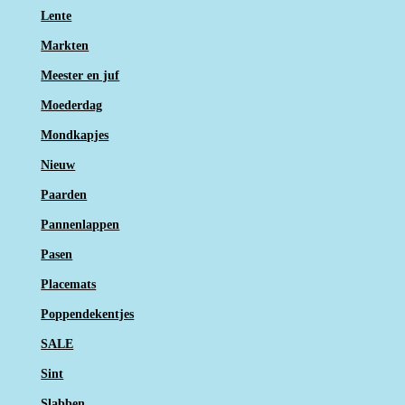
Lente
Markten
Meester en juf
Moederdag
Mondkapjes
Nieuw
Paarden
Pannenlappen
Pasen
Placemats
Poppendekentjes
SALE
Sint
Slabben