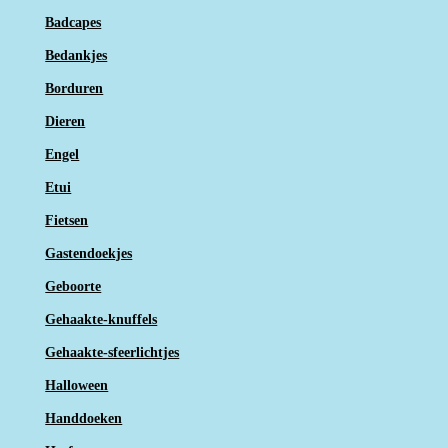
Badcapes
Bedankjes
Borduren
Dieren
Engel
Etui
Fietsen
Gastendoekjes
Geboorte
Gehaakte-knuffels
Gehaakte-sfeerlichtjes
Halloween
Handdoeken