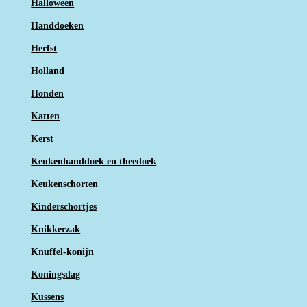
Halloween
Handdoeken
Herfst
Holland
Honden
Katten
Kerst
Keukenhanddoek en theedoek
Keukenschorten
Kinderschortjes
Knikkerzak
Knuffel-konijn
Koningsdag
Kussens