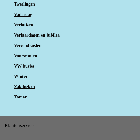
Tweelingen
Vaderdag
Verhuizen
Verjaardagen en jubilea
Verzendkosten
Voorschoten
VW busjes
Winter
Zakdoeken
Zomer
Klantenservice