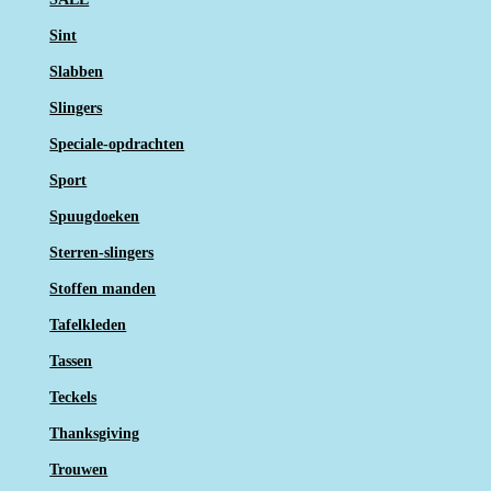
Sint
Slabben
Slingers
Speciale-opdrachten
Sport
Spuugdoeken
Sterren-slingers
Stoffen manden
Tafelkleden
Tassen
Teckels
Thanksgiving
Trouwen