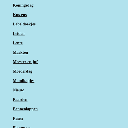
Koningsdag
Kussens
Labeldoekjes
Leiden
Lente
Markten
Meester en juf
Moederdag
Mondkapjes
Nieuw
Paarden
Pannenlappen
Pasen
Placemats