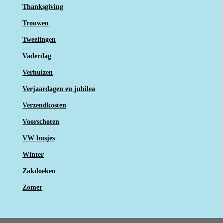
Thanksgiving
Trouwen
Tweelingen
Vaderdag
Verhuizen
Verjaardagen en jubilea
Verzendkosten
Voorschoten
VW busjes
Winter
Zakdoeken
Zomer