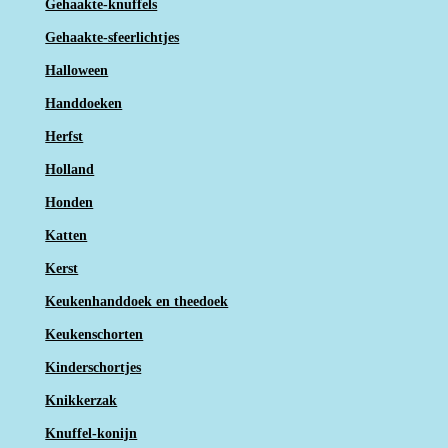
Gehaakte-knuffels
Gehaakte-sfeerlichtjes
Halloween
Handdoeken
Herfst
Holland
Honden
Katten
Kerst
Keukenhanddoek en theedoek
Keukenschorten
Kinderschortjes
Knikkerzak
Knuffel-konijn