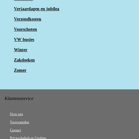
Verjaardagen en jubilea
Verzendkosten
Voorschoten
VW busjes
Winter
Zakdoeken
Zomer
Klantenservice
Over ons
Voorwaarden
Contact
Privacybeleid en Cookies