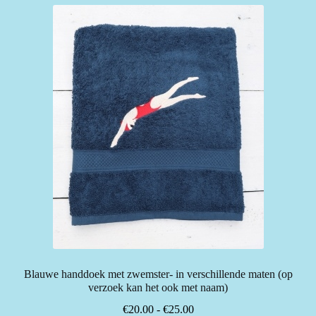
Blauwe handdoek met zwemster- in verschillende maten (op
verzoek kan het ook met naam)
Prijsklasse:
€
20.00
-
€
25.00