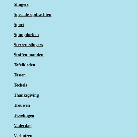
Slingers
Speciale-opdrachten
Sport
Spuugdoeken
Sterren-slingers
Stoffen manden
Tafelkleden
Tassen
Teckels
Thanksgiving
Trouwen
Tweelingen
Vaderdag
Verhuizen