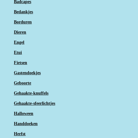
Badcapes
Bedankjes
Borduren
Dieren
Engel
Etui
Fietsen
Gastendoekjes
Geboorte
Gehaakte-knuffels
Gehaakte-sfeerlichtjes
Halloween
Handdoeken
Herfst