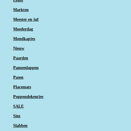
Lente
Markten
Meester en juf
Moederdag
Mondkapjes
Nieuw
Paarden
Pannenlappen
Pasen
Placemats
Poppendekentjes
SALE
Sint
Slabben