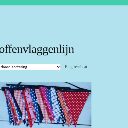
toffenvlaggenlijn
Enig resultaat