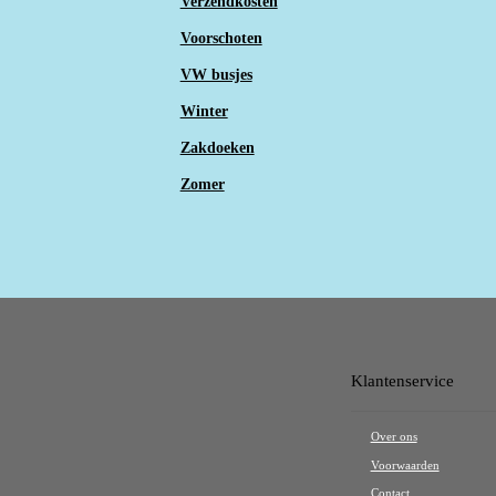
Verzendkosten
Voorschoten
VW busjes
Winter
Zakdoeken
Zomer
Klantenservice
Over ons
Voorwaarden
Contact