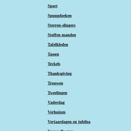
Sport
Spuugdoeken
Sterren-slingers
Stoffen manden
Tafelkleden
Tassen
Teckels
Thanksgiving
Trouwen
Tweelingen
Vaderdag
Verhuizen
Verjaardagen en jubilea