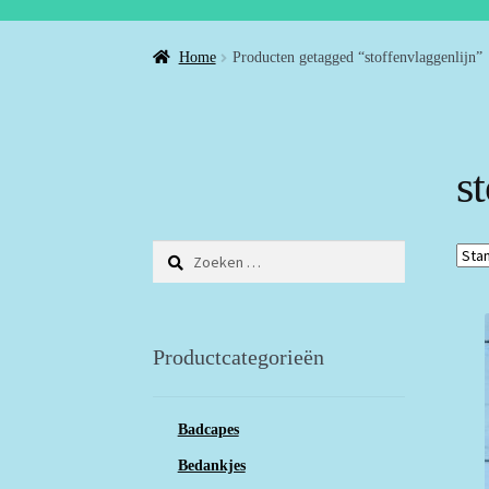
Home
Producten getagged “stoffenvlaggenlijn”
s
Zoeken
naar:
Productcategorieën
Badcapes
Bedankjes