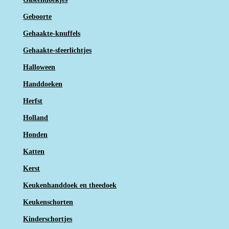
Geboorte
Gehaakte-knuffels
Gehaakte-sfeerlichtjes
Halloween
Handdoeken
Herfst
Holland
Honden
Katten
Kerst
Keukenhanddoek en theedoek
Keukenschorten
Kinderschortjes