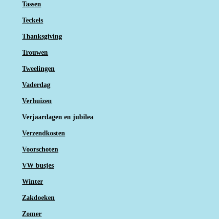
Tassen
Teckels
Thanksgiving
Trouwen
Tweelingen
Vaderdag
Verhuizen
Verjaardagen en jubilea
Verzendkosten
Voorschoten
VW busjes
Winter
Zakdoeken
Zomer