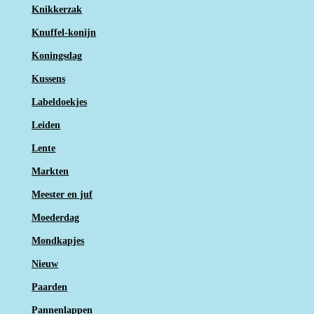
Knikkerzak
Knuffel-konijn
Koningsdag
Kussens
Labeldoekjes
Leiden
Lente
Markten
Meester en juf
Moederdag
Mondkapjes
Nieuw
Paarden
Pannenlappen