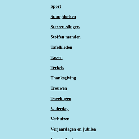
Sport
Spuugdoeken
Sterren-slingers
Stoffen manden
Tafelkleden
Tassen
Teckels
Thanksgiving
Trouwen
Tweelingen
Vaderdag
Verhuizen
Verjaardagen en jubilea