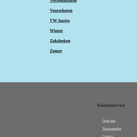
Verzendkosten
Voorschoten
VW busjes
Winter
Zakdoeken
Zomer
Klantenservice
Over ons
Voorwaarden
Contact