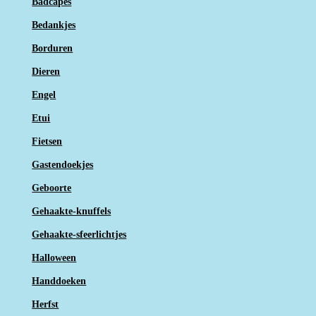
Badcapes
Bedankjes
Borduren
Dieren
Engel
Etui
Fietsen
Gastendoekjes
Geboorte
Gehaakte-knuffels
Gehaakte-sfeerlichtjes
Halloween
Handdoeken
Herfst