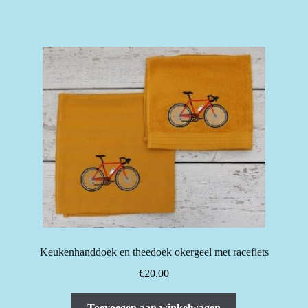
Keukenhanddoek en theedoek okergeel met racefiets
€
20.00
Toevoegen aan winkelwagen