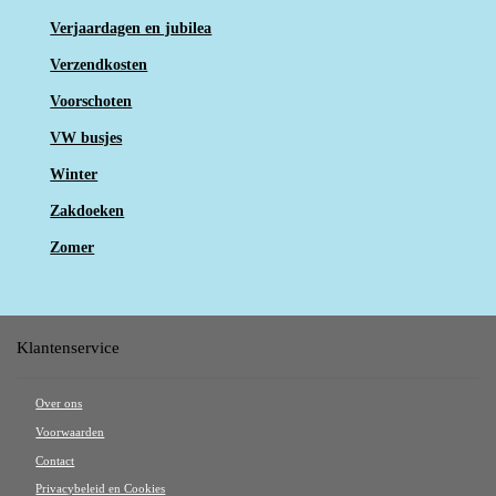
Verjaardagen en jubilea
Verzendkosten
Voorschoten
VW busjes
Winter
Zakdoeken
Zomer
Klantenservice
Over ons
Voorwaarden
Contact
Privacybeleid en Cookies