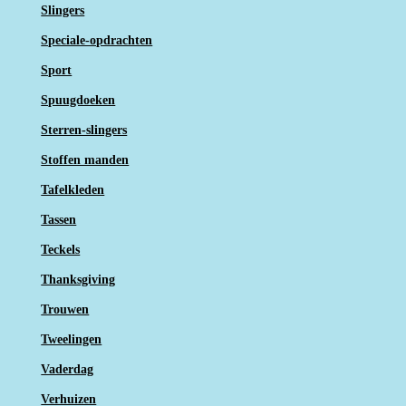
Slingers
Speciale-opdrachten
Sport
Spuugdoeken
Sterren-slingers
Stoffen manden
Tafelkleden
Tassen
Teckels
Thanksgiving
Trouwen
Tweelingen
Vaderdag
Verhuizen