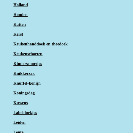
Holland
Honden
Katten
Kerst
Keukenhanddoek en theedoek
Keukenschorten
Kinderschortjes
Knikkerzak
Knuffel-konijn
Koningsdag
Kussens
Labeldoekjes
Leiden
Lente