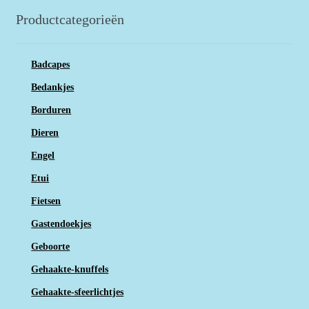
Productcategorieën
Badcapes
Bedankjes
Borduren
Dieren
Engel
Etui
Fietsen
Gastendoekjes
Geboorte
Gehaakte-knuffels
Gehaakte-sfeerlichtjes