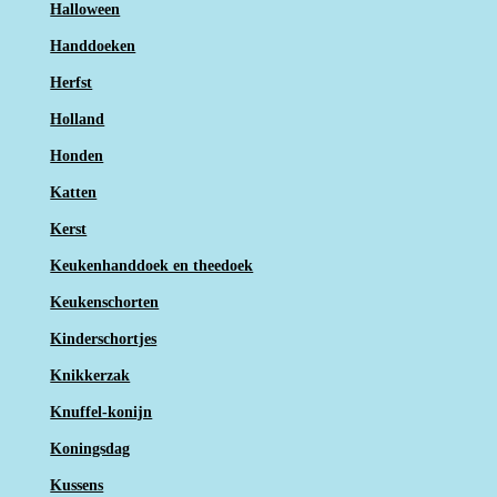
Halloween
Handdoeken
Herfst
Holland
Honden
Katten
Kerst
Keukenhanddoek en theedoek
Keukenschorten
Kinderschortjes
Knikkerzak
Knuffel-konijn
Koningsdag
Kussens