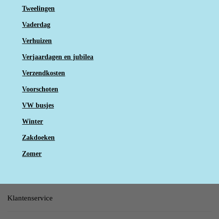
Tweelingen
Vaderdag
Verhuizen
Verjaardagen en jubilea
Verzendkosten
Voorschoten
VW busjes
Winter
Zakdoeken
Zomer
Klantenservice