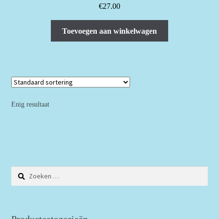
€
27.00
Toevoegen aan winkelwagen
Enig resultaat
Zoeken
naar:
Productcategorieën