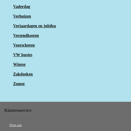
Vaderdag
Verhuizen
Verjaardagen en jubilea
Verzendkosten
Voorschoten
VW busjes
Winter
Zakdoeken
Zomer
Klantenservice
Over ons