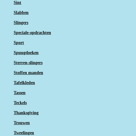
Sint
Slabben
Slingers
Speciale-opdrachten
Sport
Spuugdoeken
Sterren-slingers
Stoffen manden
Tafelkleden
Tassen
Teckels
Thanksgiving
Trouwen
Tweelingen