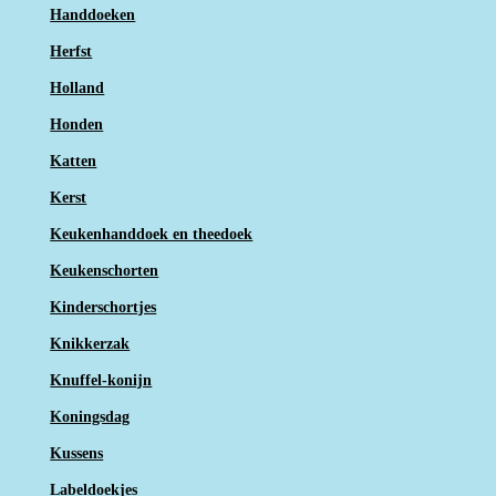
Handdoeken
Herfst
Holland
Honden
Katten
Kerst
Keukenhanddoek en theedoek
Keukenschorten
Kinderschortjes
Knikkerzak
Knuffel-konijn
Koningsdag
Kussens
Labeldoekjes