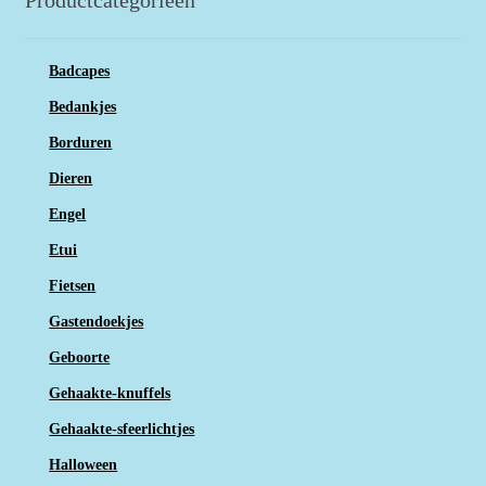
Badcapes
Bedankjes
Borduren
Dieren
Engel
Etui
Fietsen
Gastendoekjes
Geboorte
Gehaakte-knuffels
Gehaakte-sfeerlichtjes
Halloween