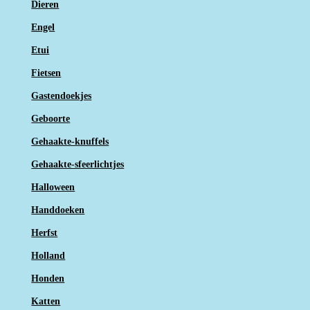
Dieren
Engel
Etui
Fietsen
Gastendoekjes
Geboorte
Gehaakte-knuffels
Gehaakte-sfeerlichtjes
Halloween
Handdoeken
Herfst
Holland
Honden
Katten