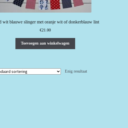
 wit blauwe slinger met oranje wit of donkerblauw lint
€
21.00
Toevoegen aan winkelwagen
Enig resultaat