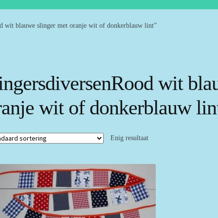
 wit blauwe slinger met oranje wit of donkerblauw lint”
lingersdiversenRood wit bla
ranje wit of donkerblauw lin
Enig resultaat