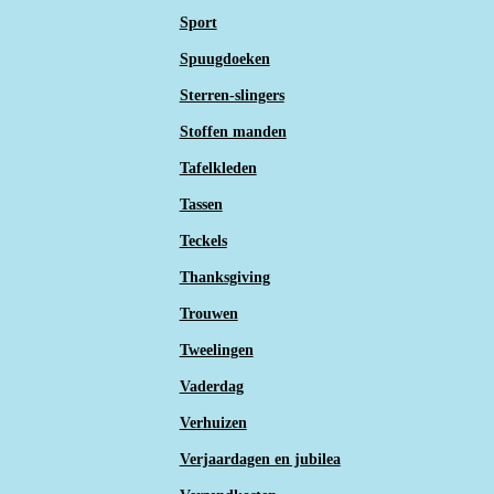
Sport
Spuugdoeken
Sterren-slingers
Stoffen manden
Tafelkleden
Tassen
Teckels
Thanksgiving
Trouwen
Tweelingen
Vaderdag
Verhuizen
Verjaardagen en jubilea