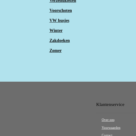
Verzendkosten
Voorschoten
VW busjes
Winter
Zakdoeken
Zomer
Klantenservice
Over ons
Voorwaarden
Contact