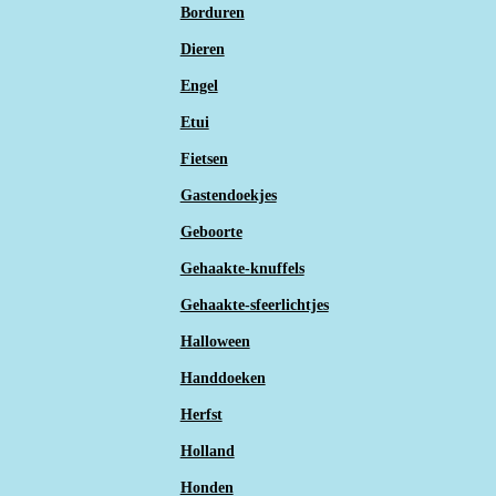
Borduren
Dieren
Engel
Etui
Fietsen
Gastendoekjes
Geboorte
Gehaakte-knuffels
Gehaakte-sfeerlichtjes
Halloween
Handdoeken
Herfst
Holland
Honden