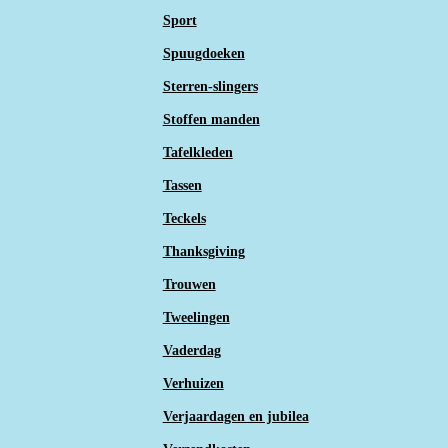
Sport
Spuugdoeken
Sterren-slingers
Stoffen manden
Tafelkleden
Tassen
Teckels
Thanksgiving
Trouwen
Tweelingen
Vaderdag
Verhuizen
Verjaardagen en jubilea