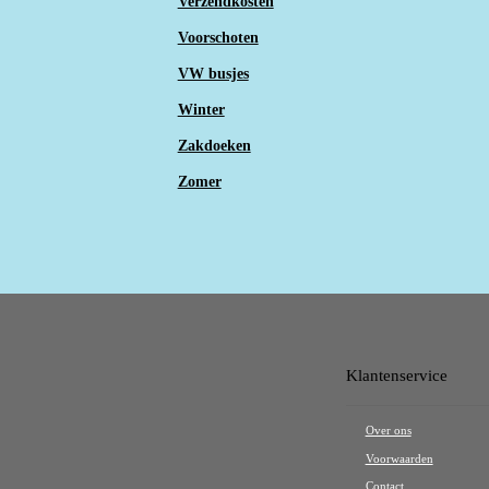
Verzendkosten
Voorschoten
VW busjes
Winter
Zakdoeken
Zomer
Klantenservice
Over ons
Voorwaarden
Contact