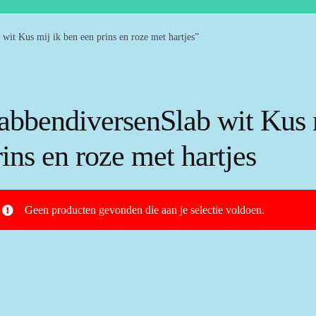
wit Kus mij ik ben een prins en roze met hartjes”
labbendiversenSlab wit Kus 
rins en roze met hartjes
Geen producten gevonden die aan je selectie voldoen.