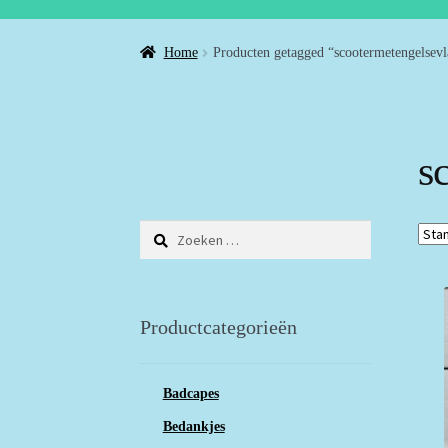
Home
Producten getagged “scootermetengelsevl
s
Zoeken
naar:
Productcategorieën
Badcapes
Bedankjes