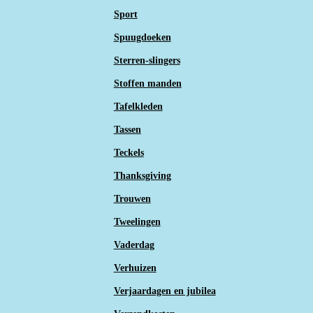
Sport
Spuugdoeken
Sterren-slingers
Stoffen manden
Tafelkleden
Tassen
Teckels
Thanksgiving
Trouwen
Tweelingen
Vaderdag
Verhuizen
Verjaardagen en jubilea