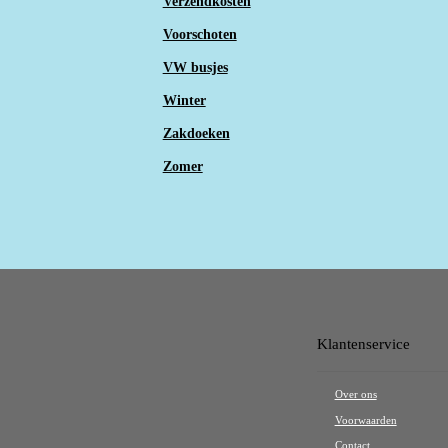
Verzendkosten
Voorschoten
VW busjes
Winter
Zakdoeken
Zomer
Klantenservice
Over ons
Voorwaarden
Contact