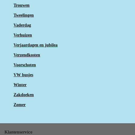
Trouwen
Tweelingen
Vaderdag
Verhuizen
Verjaardagen en jubilea
Verzendkosten
Voorschoten
VW busjes
Winter
Zakdoeken
Zomer
Klantenservice