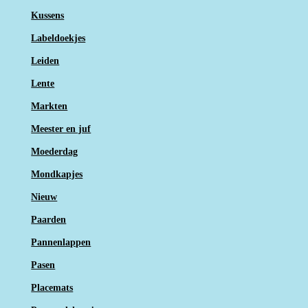
Kussens
Labeldoekjes
Leiden
Lente
Markten
Meester en juf
Moederdag
Mondkapjes
Nieuw
Paarden
Pannenlappen
Pasen
Placemats