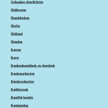
Gehaakte-sfeerlichtjes
Halloween
Handdoeken
Herfst
Holland
Honden
Katten
Kerst
Keukenhanddoek en theedoek
Keukenschorten
Kinderschortjes
Knikkerzak
Knuffel-konijn
Koningsdag