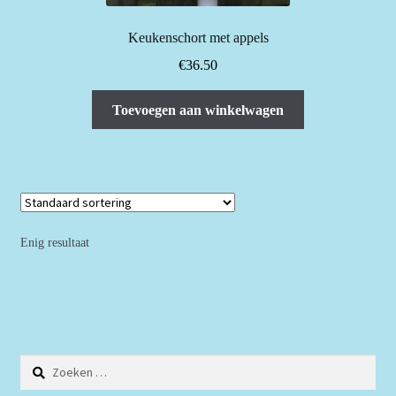
Keukenschort met appels
€
36.50
Toevoegen aan winkelwagen
Enig resultaat
Zoeken
naar: