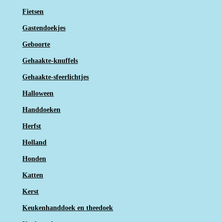
Fietsen
Gastendoekjes
Geboorte
Gehaakte-knuffels
Gehaakte-sfeerlichtjes
Halloween
Handdoeken
Herfst
Holland
Honden
Katten
Kerst
Keukenhanddoek en theedoek