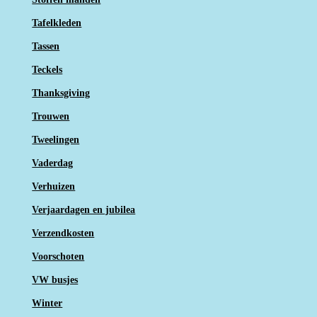
Tafelkleden
Tassen
Teckels
Thanksgiving
Trouwen
Tweelingen
Vaderdag
Verhuizen
Verjaardagen en jubilea
Verzendkosten
Voorschoten
VW busjes
Winter