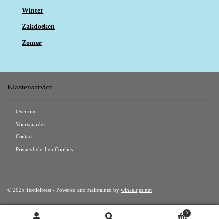
Winter
Zakdoeken
Zomer
Klantenservice
Over ons
Voorwaarden
Contact
Privacybeleid en Cookies
© 2025 Textielfeest - Powered and maintained by
winkeltjes.net
0