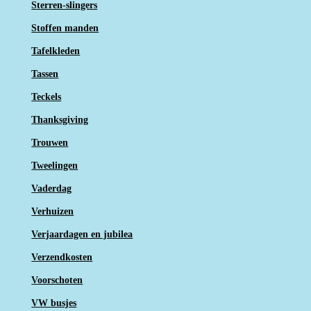
Sterren-slingers
Stoffen manden
Tafelkleden
Tassen
Teckels
Thanksgiving
Trouwen
Tweelingen
Vaderdag
Verhuizen
Verjaardagen en jubilea
Verzendkosten
Voorschoten
VW busjes