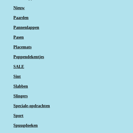
Nieuw
Paarden
Pannenlappen
Pasen
Placemats
Poppendekentjes
SALE
Sint
Slabben
Slingers
Speciale-opdrachten
Sport
Spuugdoeken