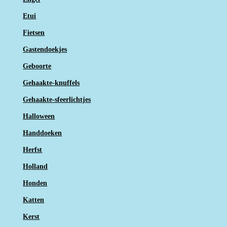
Etui
Fietsen
Gastendoekjes
Geboorte
Gehaakte-knuffels
Gehaakte-sfeerlichtjes
Halloween
Handdoeken
Herfst
Holland
Honden
Katten
Kerst