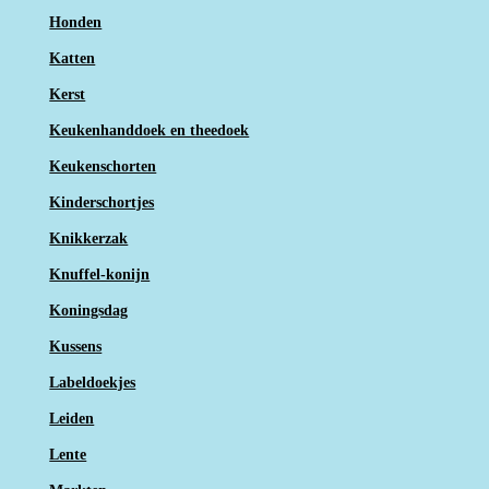
Honden
Katten
Kerst
Keukenhanddoek en theedoek
Keukenschorten
Kinderschortjes
Knikkerzak
Knuffel-konijn
Koningsdag
Kussens
Labeldoekjes
Leiden
Lente