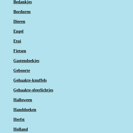
Bedankjes
Borduren
Dieren
Engel
Etui
Fietsen
Gastendoekjes
Geboorte
Gehaakte-knuffels
Gehaakte-sfeerlichtjes
Halloween
Handdoeken
Herfst
Holland