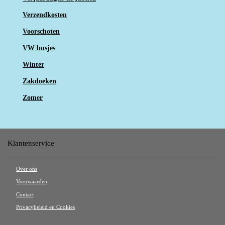
Verzendkosten
Voorschoten
VW busjes
Winter
Zakdoeken
Zomer
Klantenservice
Over ons
Voorwaarden
Contact
Privacybeleid en Cookies