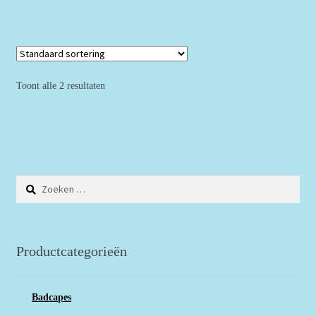
Toont alle 2 resultaten
Zoeken
naar:
Productcategorieën
Badcapes