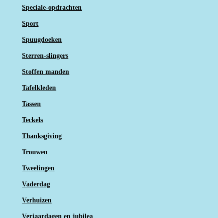
Speciale-opdrachten
Sport
Spuugdoeken
Sterren-slingers
Stoffen manden
Tafelkleden
Tassen
Teckels
Thanksgiving
Trouwen
Tweelingen
Vaderdag
Verhuizen
Verjaardagen en jubilea