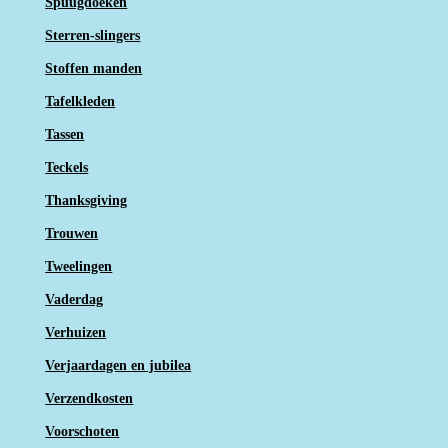
Spuugdoeken
Sterren-slingers
Stoffen manden
Tafelkleden
Tassen
Teckels
Thanksgiving
Trouwen
Tweelingen
Vaderdag
Verhuizen
Verjaardagen en jubilea
Verzendkosten
Voorschoten