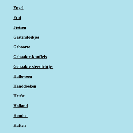
Engel
Etui
Fietsen
Gastendoekjes
Geboorte
Gehaakte-knuffels
Gehaakte-sfeerlichtjes
Halloween
Handdoeken
Herfst
Holland
Honden
Katten