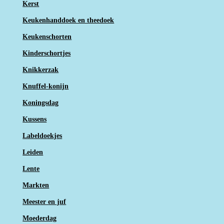
Kerst
Keukenhanddoek en theedoek
Keukenschorten
Kinderschortjes
Knikkerzak
Knuffel-konijn
Koningsdag
Kussens
Labeldoekjes
Leiden
Lente
Markten
Meester en juf
Moederdag