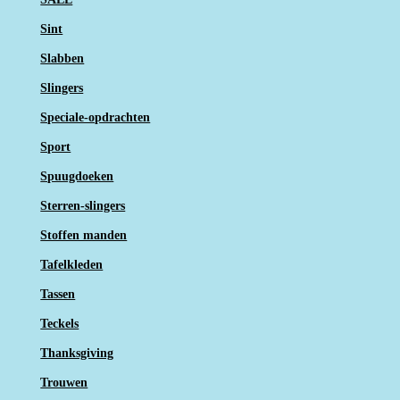
Sint
Slabben
Slingers
Speciale-opdrachten
Sport
Spuugdoeken
Sterren-slingers
Stoffen manden
Tafelkleden
Tassen
Teckels
Thanksgiving
Trouwen