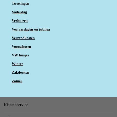
Tweelingen
Vaderdag
Verhuizen
Verjaardagen en jubilea
Verzendkosten
Voorschoten
VW busjes
Winter
Zakdoeken
Zomer
Klantenservice