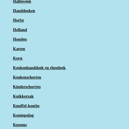
Halloween
Handdoeken
Herfst
Holland
Honden
Katten
Kerst
Keukenhanddoek en theedoek
Keukenschorten
Kinderschortjes
Knikkerzak
Knuffel-konijn
Koningsdag
Kussens